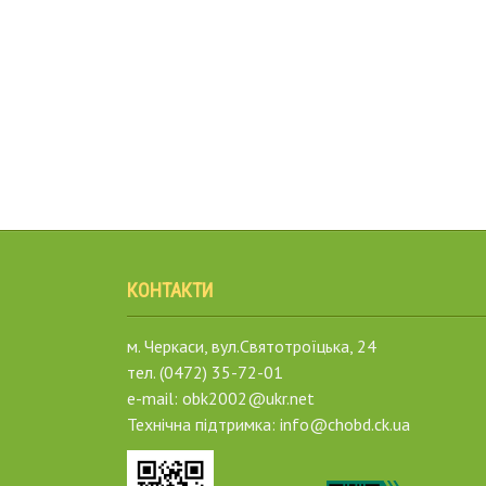
КОНТАКТИ
м. Черкаси, вул.Святотроїцька, 24
тел. (0472) 35-72-01
e-mail: obk2002@ukr.net
Технічна підтримка: info@chobd.ck.ua