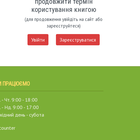
продовжити термін
користування книгою
(для продовження увійдіть на сайт або
зареєструйтеся)
Увійти
Зареєструватися
И ПРАЦЮЄМО
 - Чт. 9:00 - 18:00
. - Нд. 9:00 - 17:00
хідний день - субота