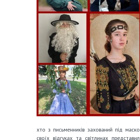
хто з письменників захований під маско
своїх відгуках та світлинах представил