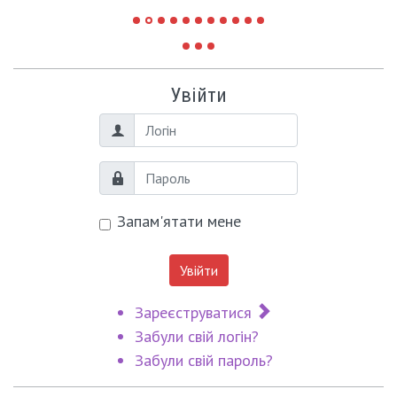
Увійти
Логін
Пароль
Запам'ятати мене
Увійти
Зареєструватися
Забули свій логін?
Забули свій пароль?