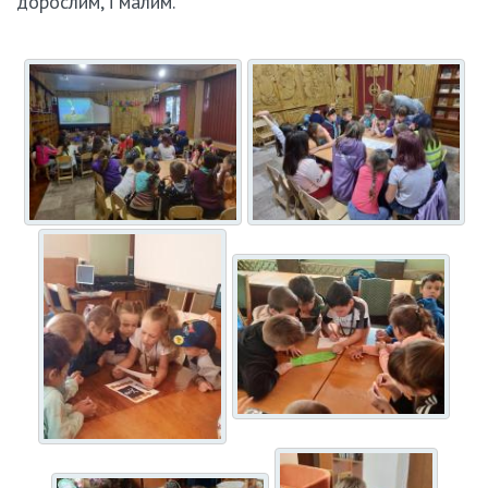
дорослим, і малим.