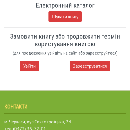
Електронний каталог
Шукати книгу
Замовити книгу або продовжити термін
користування книгою
(для продовження увійдіть на сайт або зареєструйтеся)
Увійти
Зареєструватися
КОНТАКТИ
м. Черкаси, вул.Святотроїцька, 24
тел. (0472) 35-72-01