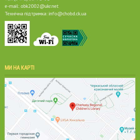
e-mail: obk2002@ukr.net
Технічна підтримка: info@chobd.ck.ua
МИ НА КАРТІ