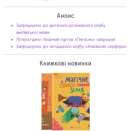
Анонс
Запрошуємо до дитячого розмовного клубу
англійської мови
Літературно-творчий гурток «Пегасик» запрошує
Запрошуємо до читацького клубу «Книжкові серфери»
Книжкові новинки