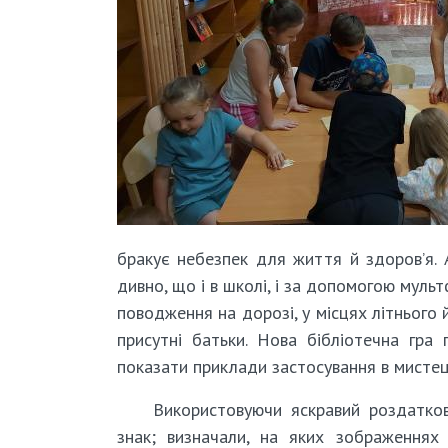
бракує небезпек для життя й здоров’я. 
дивно, що і в школі, і за допомогою муль
поводження на дорозі, у місцях літнього 
присутні батьки. Нова бібліотечна гра 
показати приклади застосування в мистец
Використовуючи яскравий роздатков
знак; визначали, на яких зображеннях