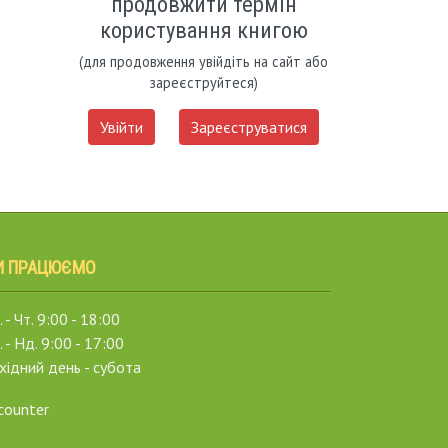
продовжити термін
користування книгою
(для продовження увійдіть на сайт або
зареєструйтеся)
Увійти
Зареєструватися
И ПРАЦЮЄМО
 - Чт. 9:00 - 18:00
. - Нд. 9:00 - 17:00
хідний день - субота