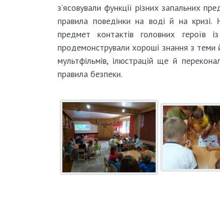
з’ясовували функції різних запальних пре
правила поведінки на воді й на кризі. 
предмет контактів головних героїв і
продемонстрували хороші знання з теми й
мультфільмів, ілюстрацій ще й перекона
правила безпеки.