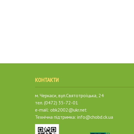
КОНТАКТИ
м. Черкаси, вул.Святотроїцька, 24
тел. (0472) 35-72-01
e-mail: obk2002@ukr.net
Технічна підтримка: info@chobd.ck.ua