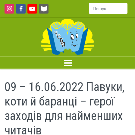
Пошук...
09 – 16.06.2022 Павуки,
коти й баранці – герої
заходів для найменших
читачів