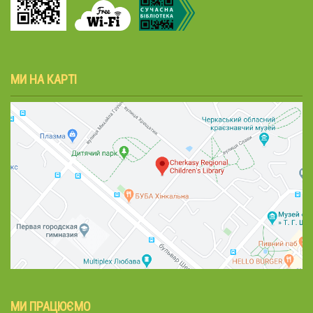
МИ НА КАРТІ
МИ ПРАЦЮЄМО