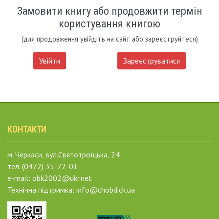
Замовити книгу або продовжити термін
користування книгою
(для продовження увійдіть на сайт або зареєструйтеся)
Увійти
Зареєструватися
КОНТАКТИ
м. Черкаси, вул.Святотроїцька, 24
тел. (0472) 35-72-01
e-mail: obk2002@ukr.net
Технічна підтримка: info@chobd.ck.ua