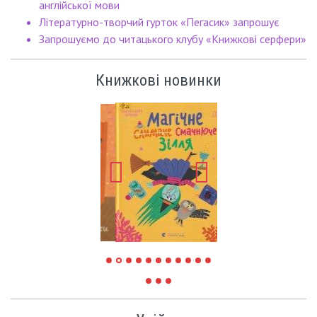
англійської мови
Літературно-творчий гурток «Пегасик» запрошує
Запрошуємо до читацького клубу «Книжкові серфери»
Книжкові новинки