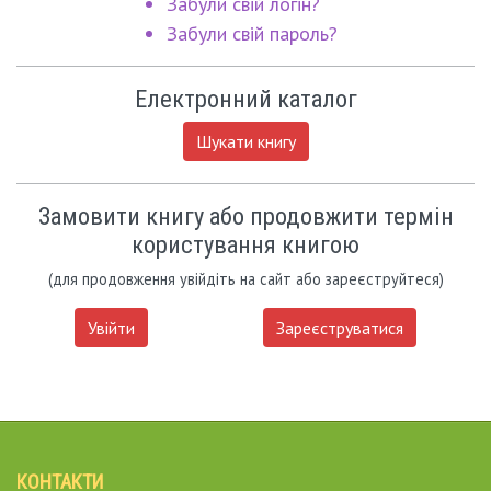
Забули свій логін?
Забули свій пароль?
Електронний каталог
Шукати книгу
Замовити книгу або продовжити термін
користування книгою
(для продовження увійдіть на сайт або зареєструйтеся)
Увійти
Зареєструватися
КОНТАКТИ