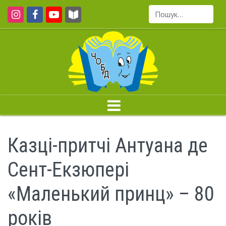
Пошук...
Казці-притчі Антуана де
Сент-Екзюпері
«Маленький принц» – 80
років