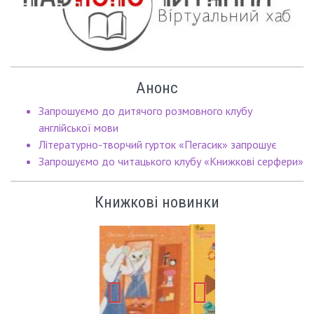
Анонс
Запрошуємо до дитячого розмовного клубу
англійської мови
Літературно-творчий гурток «Пегасик» запрошує
Запрошуємо до читацького клубу «Книжкові серфери»
Книжкові новинки