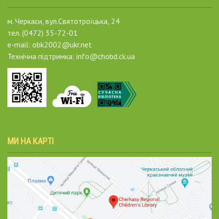
м. Черкаси, вул.Святотроїцька, 24
тел. (0472) 35-72-01
e-mail: obk2002@ukr.net
Технічна підтримка: info@chobd.ck.ua
МИ НА КАРТІ