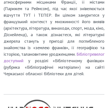
атмосферними місцинами Франції, її містами
(Парижем та Реймсом), під час якої знівелюється
відчуття ТУТ і ТЕПЕР. Ви цілком зануритеся у
французький контекст у множинності його виявів
(архітектура, література, винаходи, спорт, мода, кіно,
Діснейленд), а також дізнаєтеся, які літературні
джерела стануть у пригоді для поглибленого
знайомства із «землею франків», її географією та
історією, талановитими уродженцями.
Бібліотревелог
доступний
у розділі «Бібліотечному фахівцю»
(рубрика «Бібліографічні матеріали») на сайті
Черкаської обласної бібліотеки для дітей.