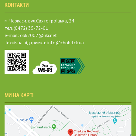
КОНТАКТИ
м. Черкаси, вул.Святотроїцька, 24
тел. (0472) 35-72-01
e-mail: obk2002@ukr.net
Технічна підтримка: info@chobd.ck.ua
МИ НА КАРТІ