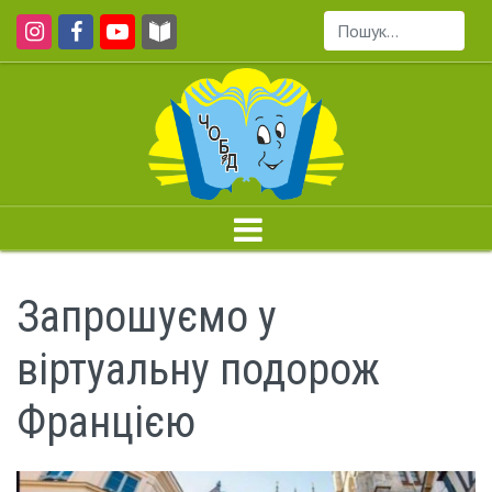
Пошук...
Запрошуємо у
віртуальну подорож
Францією