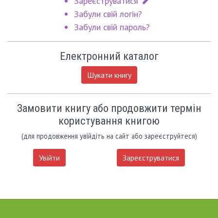
Зареєструватися
Забули свій логін?
Забули свій пароль?
Електронний каталог
Шукати книгу
Замовити книгу або продовжити термін
користування книгою
(для продовження увійдіть на сайт або зареєструйтеся)
Увійти
Зареєструватися