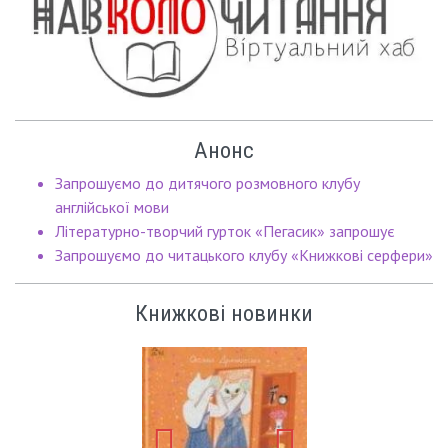
Анонс
Запрошуємо до дитячого розмовного клубу
англійської мови
Літературно-творчий гурток «Пегасик» запрошує
Запрошуємо до читацького клубу «Книжкові серфери»
Книжкові новинки