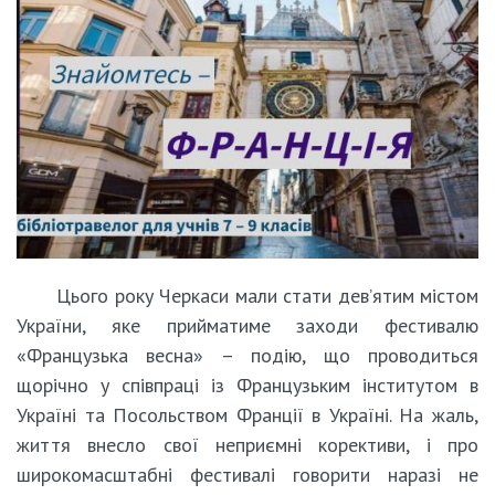
Цього року Черкаси мали стати дев’ятим містом
України, яке прийматиме заходи фестивалю
«Французька весна» – подію, що проводиться
щорічно у співпраці із Французьким інститутом в
Україні та Посольством Франції в Україні. На жаль,
життя внесло свої неприємні корективи, і про
широкомасштабні фестивалі говорити наразі не