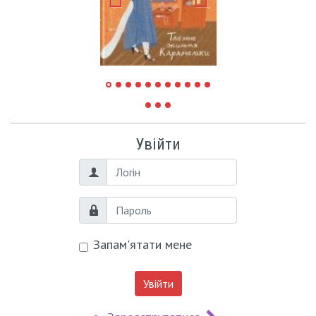
Увійти
Логін
Пароль
Запам'ятати мене
Увійти