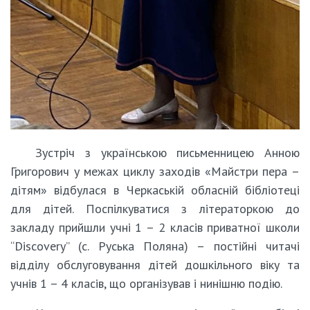
Зустріч з українською письменницею Анною
Григорович у межах циклу заходів «Майстри пера –
дітям» відбулася в Черкаській обласній бібліотеці
для дітей. Поспілкуватися з літераторкою до
закладу прийшли учні 1 – 2 класів приватної школи
“Discovery” (c. Руська Поляна) – постійні читачі
відділу обслуговування дітей дошкільного віку та
учнів 1 – 4 класів, що організував і нинішню подію.