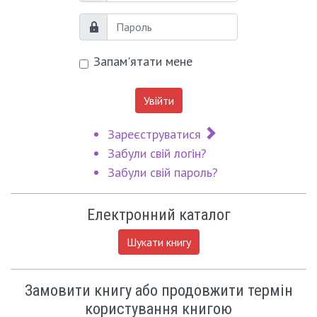
Пароль
Запам'ятати мене
Увійти
Зареєструватися
Забули свій логін?
Забули свій пароль?
Електронний каталог
Шукати книгу
Замовити книгу або продовжити термін
користування книгою