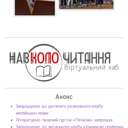
Анонс
Запрошуємо до дитячого розмовного клубу
англійської мови
Літературно-творчий гурток «Пегасик» запрошує
Запрошуємо до читацького клубу «Книжкові серфери»