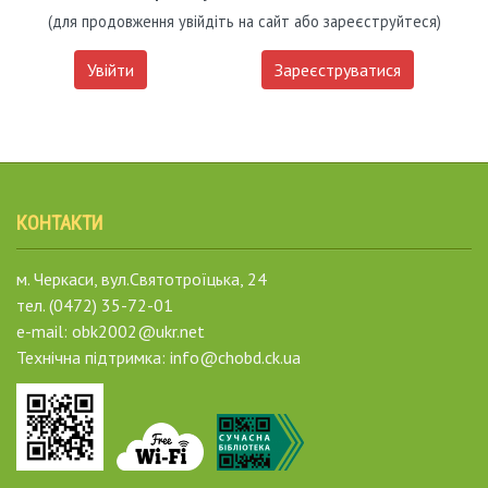
(для продовження увійдіть на сайт або зареєструйтеся)
Увійти
Зареєструватися
КОНТАКТИ
м. Черкаси, вул.Святотроїцька, 24
тел. (0472) 35-72-01
e-mail: obk2002@ukr.net
Технічна підтримка: info@chobd.ck.ua