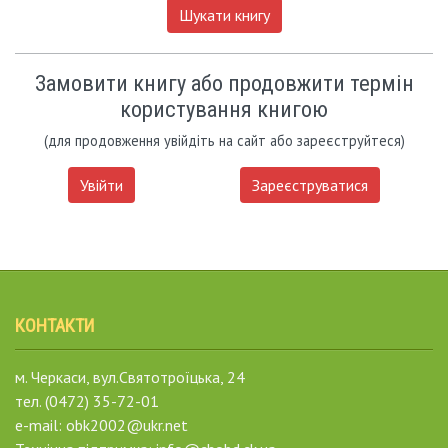
Шукати книгу
Замовити книгу або продовжити термін
користування книгою
(для продовження увійдіть на сайт або зареєструйтеся)
Увійти
Зареєструватися
КОНТАКТИ
м. Черкаси, вул.Святотроїцька, 24
тел. (0472) 35-72-01
e-mail: obk2002@ukr.net