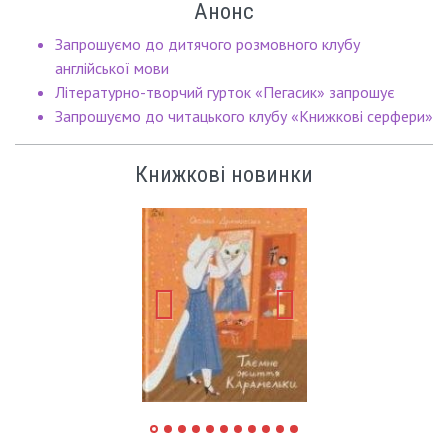
Анонс
Запрошуємо до дитячого розмовного клубу
англійської мови
Літературно-творчий гурток «Пегасик» запрошує
Запрошуємо до читацького клубу «Книжкові серфери»
Книжкові новинки