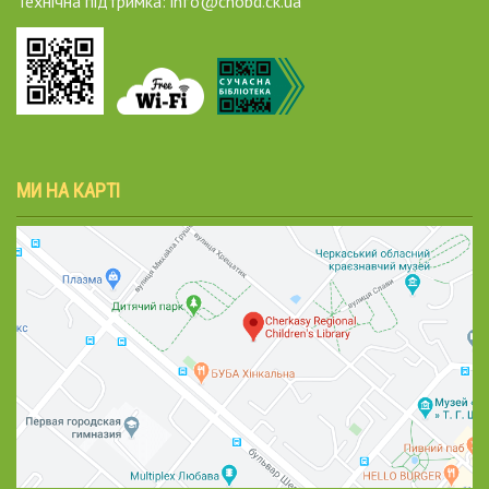
Технічна підтримка: info@chobd.ck.ua
МИ НА КАРТІ