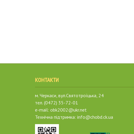
КОНТАКТИ
м. Черкаси, вул.Святотроїцька, 24
тел. (0472) 35-72-01
e-mail: obk2002@ukr.net
Технічна підтримка: info@chobd.ck.ua