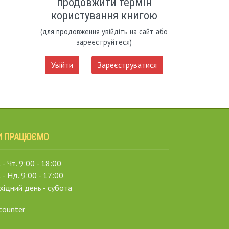
продовжити термін
користування книгою
(для продовження увійдіть на сайт або
зареєструйтеся)
Увійти
Зареєструватися
И ПРАЦЮЄМО
 - Чт. 9:00 - 18:00
. - Нд. 9:00 - 17:00
хідний день - субота