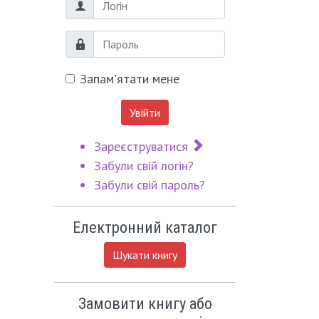
Логін
Пароль
Запам'ятати мене
Увійти
Зареєструватися
Забули свій логін?
Забули свій пароль?
Електронний каталог
Шукати книгу
Замовити книгу або