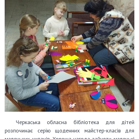
Черкаська обласна бібліотека для дітей
розпочинає серію щоденних майстер-класів для
маленьких читачів. Хороша нагода зайняти маленькі