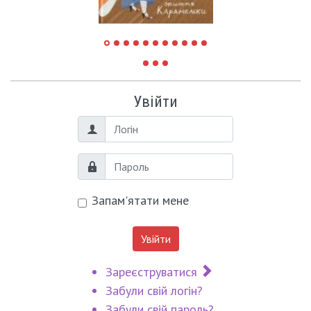
Увійти
Логін
Пароль
Запам'ятати мене
Увійти
Зареєструватися
Забули свій логін?
Забули свій пароль?