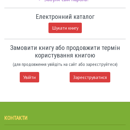
Електронний каталог
Шукати книгу
Замовити книгу або продовжити термін
користування книгою
(для продовження увійдіть на сайт або зареєструйтеся)
Увійти
Зареєструватися
КОНТАКТИ