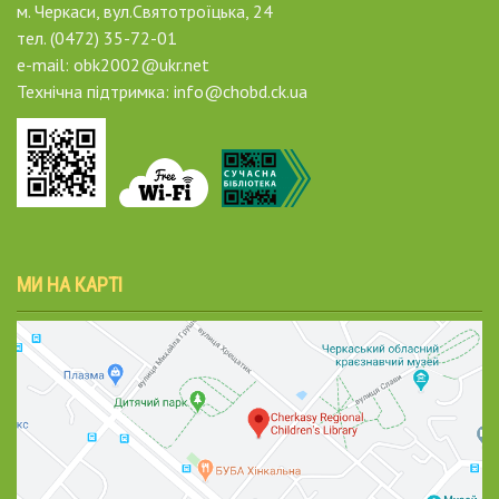
м. Черкаси, вул.Святотроїцька, 24
тел. (0472) 35-72-01
e-mail: obk2002@ukr.net
Технічна підтримка: info@chobd.ck.ua
МИ НА КАРТІ