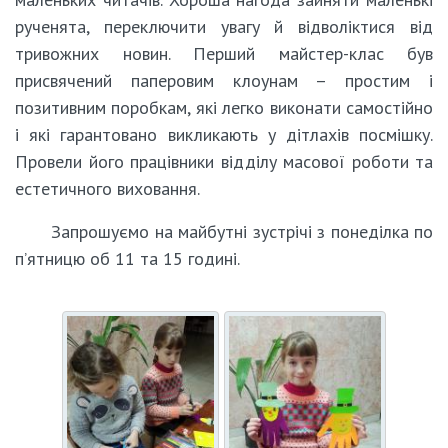
рученята, переключити увагу й відволіктися від
тривожних новин. Перший майстер-клас був
присвячений паперовим клоунам – простим і
позитивним поробкам, які легко виконати самостійно
і які гарантовано викликають у дітлахів посмішку.
Провели його працівники відділу масової роботи та
естетичного виховання.
Запрошуємо на майбутні зустрічі з понеділка по
п’ятницю об 11 та 15 годині.