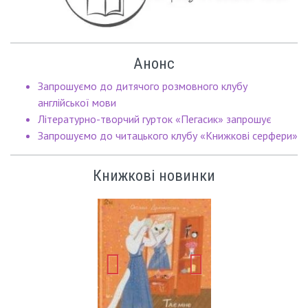
Анонс
Запрошуємо до дитячого розмовного клубу
англійської мови
Літературно-творчий гурток «Пегасик» запрошує
Запрошуємо до читацького клубу «Книжкові серфери»
Книжкові новинки