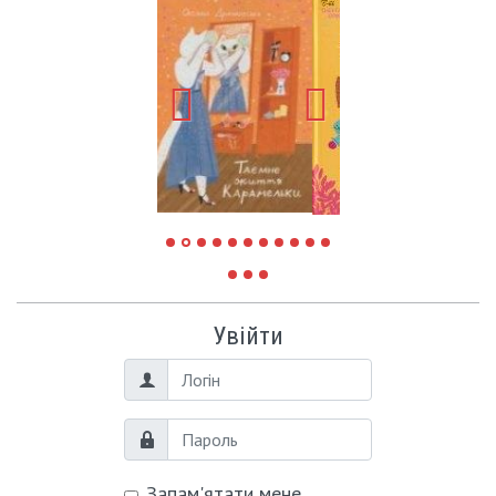
Увійти
Логін
Пароль
Запам'ятати мене