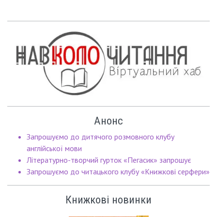
Анонс
Запрошуємо до дитячого розмовного клубу
англійської мови
Літературно-творчий гурток «Пегасик» запрошує
Запрошуємо до читацького клубу «Книжкові серфери»
Книжкові новинки