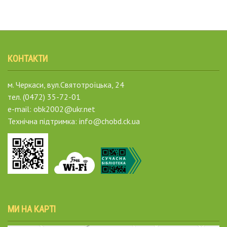
КОНТАКТИ
м. Черкаси, вул.Святотроїцька, 24
тел. (0472) 35-72-01
e-mail: obk2002@ukr.net
Технічна підтримка: info@chobd.ck.ua
МИ НА КАРТІ