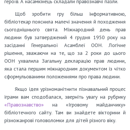
героїв. А насамкінець складали правознавчі пазли.
Щоб зробити гру більш інформативною,
бібліотекар пояснила малечі значення й походження
сьогоднішнього свята. Міжнародний день прав
людини був затверджений 4 грудня 1950 року на
засіданні Генеральної Асамблеї ООН. Логічне
рішення, зважаючи на те, що за 2 роки до цього
ООН ухвалила Загальну декларацію прав людини,
яка стала першим міжнародним документом із чітко
сформульованими положеннями про права людини.
Якщо ідея урізноманітнити пізнавальний процес
іграми вам сподобалася, зверніть увагу на рубрику
«Правознавство»
на «Ігровому майданчику»
бібліотечного сайту. Там ви знайдете вікторини й
різножанрові головоломки для дітей різного віку.