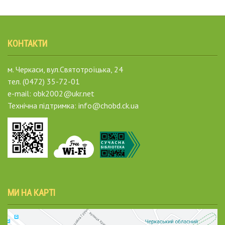
КОНТАКТИ
м. Черкаси, вул.Святотроїцька, 24
тел. (0472) 35-72-01
e-mail: obk2002@ukr.net
Технічна підтримка: info@chobd.ck.ua
МИ НА КАРТІ