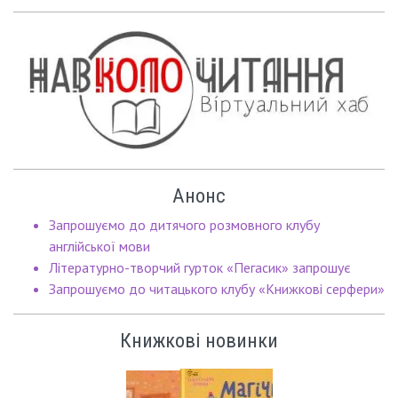
Анонс
Запрошуємо до дитячого розмовного клубу
англійської мови
Літературно-творчий гурток «Пегасик» запрошує
Запрошуємо до читацького клубу «Книжкові серфери»
Книжкові новинки