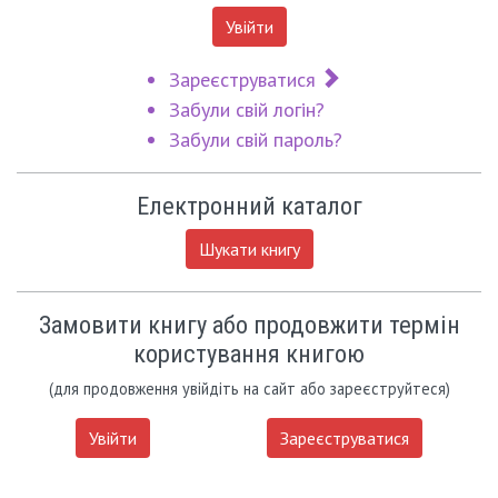
Увійти
Зареєструватися
Забули свій логін?
Забули свій пароль?
Електронний каталог
Шукати книгу
Замовити книгу або продовжити термін
користування книгою
(для продовження увійдіть на сайт або зареєструйтеся)
Увійти
Зареєструватися