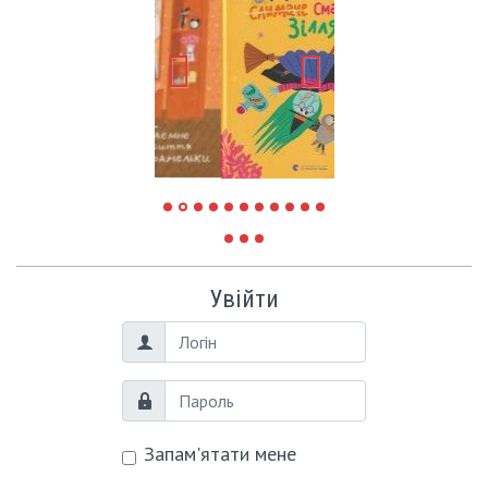
Увійти
Логін
Пароль
Запам'ятати мене