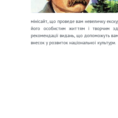
мінісайт, що проведе вам невеличку екску
його особистим життям і творчим здо
рекомендації видань, що допоможуть вам
внесок у розвиток національної культури.