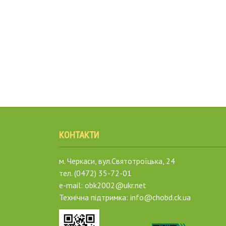
КОНТАКТИ
м. Черкаси, вул.Святотроїцька, 24
тел. (0472) 35-72-01
e-mail: obk2002@ukr.net
Технічна підтримка: info@chobd.ck.ua