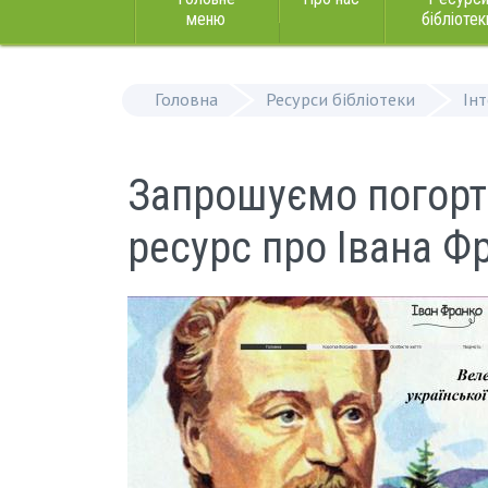
меню
бібліотек
Головна
Ресурси бібліотеки
Ін
Запрошуємо погорт
ресурс про Івана Ф