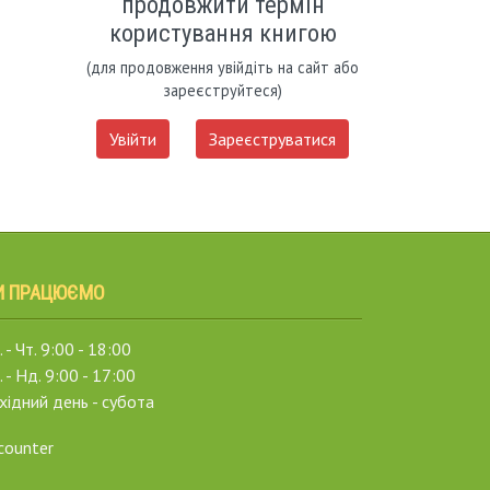
продовжити термін
користування книгою
(для продовження увійдіть на сайт або
зареєструйтеся)
Увійти
Зареєструватися
И ПРАЦЮЄМО
 - Чт. 9:00 - 18:00
. - Нд. 9:00 - 17:00
хідний день - субота