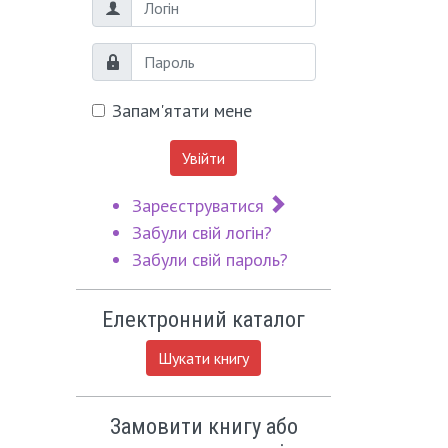
Логін
Пароль
Запам'ятати мене
Увійти
Зареєструватися
Забули свій логін?
Забули свій пароль?
Електронний каталог
Шукати книгу
Замовити книгу або