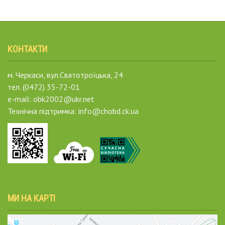
КОНТАКТИ
м. Черкаси, вул.Святотроїцька, 24
тел. (0472) 35-72-01
e-mail: obk2002@ukr.net
Технічна підтримка: info@chobd.ck.ua
МИ НА КАРТІ