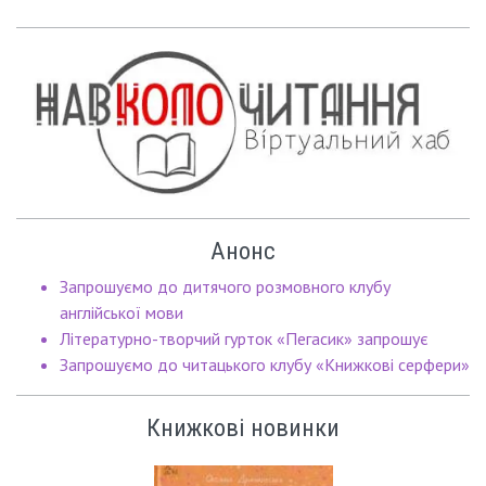
Анонс
Запрошуємо до дитячого розмовного клубу
англійської мови
Літературно-творчий гурток «Пегасик» запрошує
Запрошуємо до читацького клубу «Книжкові серфери»
Книжкові новинки