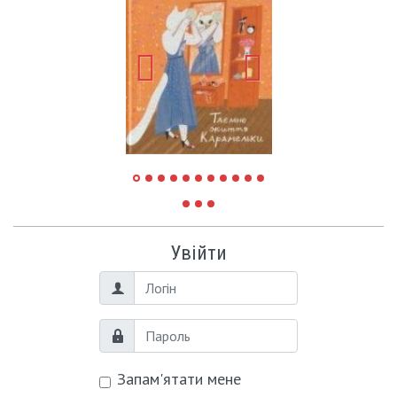
Увійти
Логін
Пароль
Запам'ятати мене