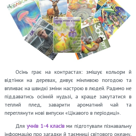
Осінь грає на контрастах: змішує кольори й
відтінки на деревах, дивує мінливою погодою та
впливає на швидкі зміни настрою в людей. Радимо не
піддаватись осінній нудьзі, а краще закутатися в
теплий плед, заварити ароматний чай та
переглянути нові випуски «Цікавого в періодиці».
Для
учнів 1-4 класів
ми підготували пізнавальну
інформацію про загадки й таємниці світового океану,