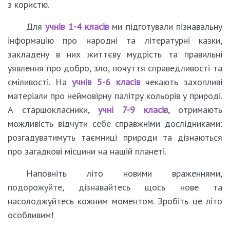
з користю.
Для
учнів 1-4 класів
ми підготували пізнавальну
інформацію про народні та літературні казки,
закладену в них життєву мудрість та правильні
уявлення про добро, зло, почуття справедливості та
сміливості. На
учнів 5-6 класів
чекають захопливі
матеріали про неймовірну палітру кольорів у природі.
А старшокласники,
учні 7-9 класів
, отримають
можливість відчути себе справжніми дослідниками:
розгадуватимуть таємниці природи та дізнаються
про загадкові місцини на нашій планеті.
Наповніть літо новими враженнями,
подорожуйте, дізнавайтесь щось нове та
насолоджуйтесь кожним моментом. Зробіть це літо
особливим!