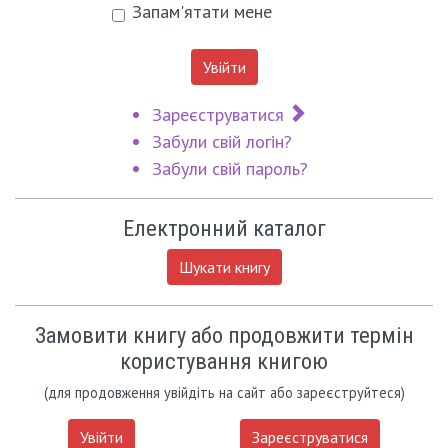
Запам'ятати мене
Увійти
Зареєструватися
Забули свій логін?
Забули свій пароль?
Електронний каталог
Шукати книгу
Замовити книгу або продовжити термін
користування книгою
(для продовження увійдіть на сайт або зареєструйтеся)
Увійти
Зареєструватися