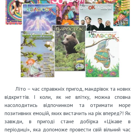
Літо – час справжніх пригод, мандрівок та нових
відкриттів. І коли, як не влітку, можна сповна
насолодитись відпочинком та отримати море
позитивних емоцій, яких вистачить на рік вперед?! Як
завжди, в пригоді стане добірка «Цікаве в
періодиці», яка допоможе провести свій вільний час