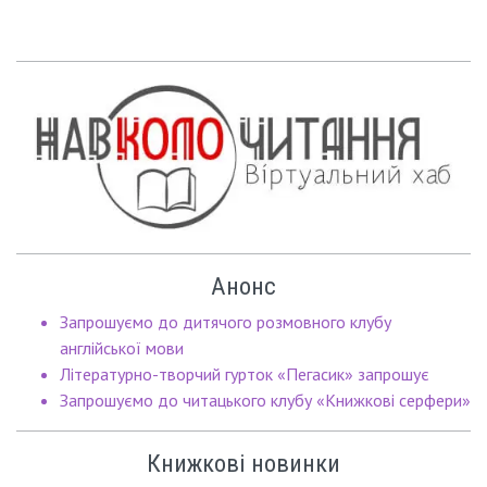
Анонс
Запрошуємо до дитячого розмовного клубу
англійської мови
Літературно-творчий гурток «Пегасик» запрошує
Запрошуємо до читацького клубу «Книжкові серфери»
Книжкові новинки