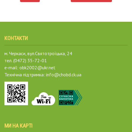
КОНТАКТИ
м. Черкаси, вул.Святотроїцька, 24
тел. (0472) 35-72-01
e-mail: obk2002@ukr.net
Технічна підтримка: info@chobd.ck.ua
МИ НА КАРТІ