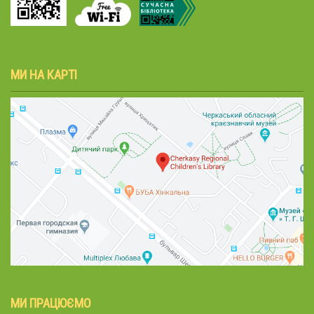
МИ НА КАРТІ
МИ ПРАЦЮЄМО