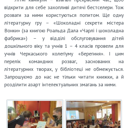
відкрити для себе захопливі дитячі бестселери. Тож
розваги за ними користуються попитом. Ще одну
літературну гру – «Шоколадні секрети містера
Вонки» (за книгою Роальда Дала «Чарлі і шоколадна
фабрика») – у відділі обслуговування дітей
дошкільного віку та учнів 1 – 4 класів провели для
учнів Черкаського колегіуму «Берегиня». І цим
перелік командних розваг, заснованих на
літературних творах, у бібліотеці не обмежується.
Запрошуємо до нас не тільки читати книжки, а й
розділити азарт інтелектуальних змагань за ними.