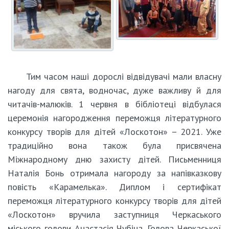
Тим часом наші дорослі відвідувачі мали власну
нагоду для свята, водночас, дуже важливу й для
читачів-малюків. 1 червня в бібліотеці відбулася
церемонія нагородження переможця літературного
конкурсу творів для дітей «Лоскотон» – 2021. Уже
традиційно вона також була присвячена
Міжнародному дню захисту дітей. Письменниця
Наталія Бонь отримала нагороду за напівказкову
повість «Карамелька». Диплом і сертифікат
переможця літературного конкурсу творів для дітей
«Лоскотон» вручила заступниця Черкаського
міського голови Анастасія Чубіна. Голова Черкаської