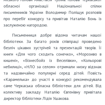
обласної організації Національної спілки
письменників України Володимир Поліщук розповів
про перебіг конкурсу та привітав Наталію Бонь із
заслуженою нагородою.
Письменниця добре відома читачам нашої
бібліотеки. За багато років співпраці проведено
безліч цікавих зустрічей та презентацій творів. Її
книги «Для чого сходить сонечко», «Морозиво в
кишені», «Бізнесбойз із Веселівки», «Кольорові
небилиці», «НЛО за селом» отримали низку відзнак
та надзвичайно популярні серед дітей. Повість
«Карамелька» до участі в конкурсі рекомендувала
саме Черкаська обласна бібліотеки для дітей. Від
колективу закладу Наталію Євгенівну привітала
директор бібліотеки Лідія Ушакова.