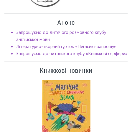
Анонс
Запрошуємо до дитячого розмовного клубу
англійської мови
Літературно-творчий гурток «Пегасик» запрошує
Запрошуємо до читацького клубу «Книжкові серфери»
Книжкові новинки