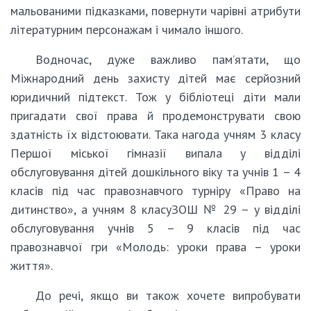
мальованими підказками, повернути чарівні атрибути
літературним персонажам і чимало іншого.
Водночас, дуже важливо пам’ятати, що
Міжнародний день захисту дітей має серйозний
юридичний підтекст. Тож у бібліотеці діти мали
пригадати свої права й продемонструвати свою
здатність їх відстоювати. Така нагода учням 3 класу
Першої міської гімназії випала у відділі
обслуговування дітей дошкільного віку та учнів 1 – 4
класів під час правознавчого турніру «Право на
дитинство», а учням 8 класуЗОШ № 29 – у відділі
обслуговування учнів 5 – 9 класів під час
правознавчої гри «Молодь: уроки права – уроки
життя».
До речі, якщо ви також хочете випробувати