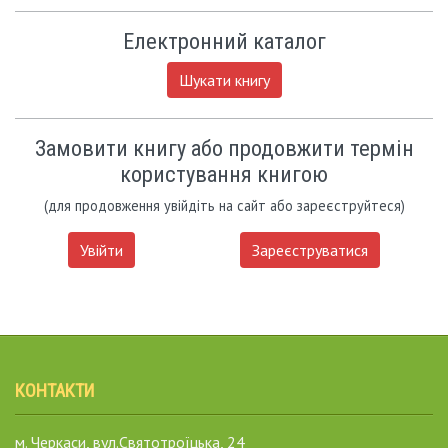
Електронний каталог
Шукати книгу
Замовити книгу або продовжити термін
користування книгою
(для продовження увійдіть на сайт або зареєструйтеся)
Увійти
Зареєструватися
КОНТАКТИ
м. Черкаси, вул.Святотроїцька, 24