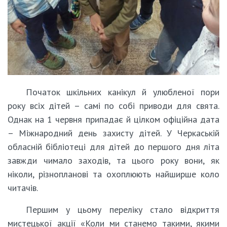
Початок шкільних канікул й улюбленої пори
року всіх дітей – самі по собі приводи для свята.
Однак на 1 червня припадає й цілком офіційна дата
– Міжнародний день захисту дітей. У Черкаській
обласній бібліотеці для дітей до першого дня літа
завжди чимало заходів, та цього року вони, як
ніколи, різнопланові та охоплюють найширше коло
читачів.
Першим у цьому переліку стало відкриття
мистецької акції «Коли ми станемо такими, якими