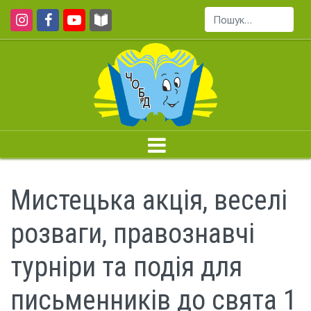
Пошук...
Мистецька акція, веселі
розваги, правознавчі
турніри та подія для
письменників до свята 1