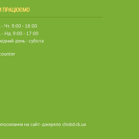
И ПРАЦЮЄМО
 - Чт. 9:00 - 18:00
. - Нд. 9:00 - 17:00
хідний день - субота
рпосилання на сайт-джерело chobd.ck.ua