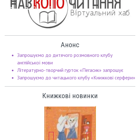
Анонс
Запрошуємо до дитячого розмовного клубу
англійської мови
Літературно-творчий гурток «Пегасик» запрошує
Запрошуємо до читацького клубу «Книжкові серфери»
Книжкові новинки