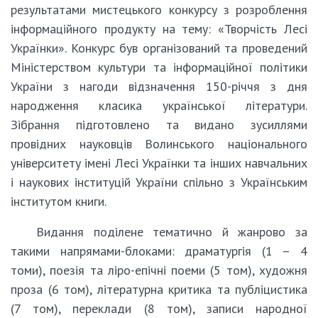
результатами мистецького конкурсу з розроблення
інформаційного продукту на тему: «Творчість Лесі
Українки». Конкурс був організований та проведений
Міністерством культури та інформаційної політики
України з нагоди відзначення 150-річчя з дня
народження класика української літератури.
Зібрання підготовлено та видано зусиллями
провідних науковців Волинського національного
університету імені Лесі Українки та інших навчальних
і наукових інституцій України спільно з Українським
інститутом книги.
Видання поділене тематично й жанрово за
такими напрямами-блоками: драматургія (1 – 4
томи), поезія та ліро-епічні поеми (5 том), художня
проза (6 том), літературна критика та публіцистика
(7 том), переклади (8 том), записи народної