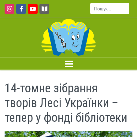
Пошук...
14-томне зібрання
творів Лесі Українки –
тепер у фонді бібліотеки