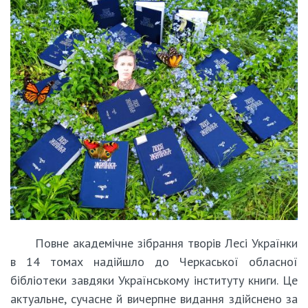
Повне академічне зібрання творів Лесі Українки
в 14 томах надійшло до Черкаської обласної
бібліотеки завдяки Українському інституту книги. Це
актуальне, сучасне й вичерпне видання здійснено за