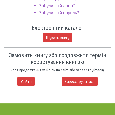
Забули свій логін?
Забули свій пароль?
Електронний каталог
Шукати книгу
Замовити книгу або продовжити термін
користування книгою
(для продовження увійдіть на сайт або зареєструйтеся)
Увійти
Зареєструватися