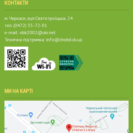
КОНТАКТИ
м. Черкаси, вул.Святотроїцька, 24
тел. (0472) 35-72-01
e-mail: obk2002@ukr.net
Технічна підтримка: info@chobd.ck.ua
МИ НА КАРТІ