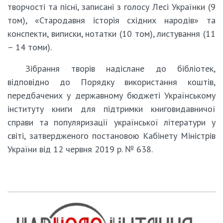
творчості та пісні, записані з голосу Лесі Українки (9
том), «Стародавня історія східних народів» та
конспекти, виписки, нотатки (10 том), листування (11
– 14 томи).
Зібрання творів надіслане до бібліотек,
відповідно до Порядку використання коштів,
передбачених у державному бюджеті Українському
інституту книги для підтримки книговидавничої
справи та популяризації української літератури у
світі, затвердженого постановою Кабінету Міністрів
України від 12 червня 2019 р. № 638.