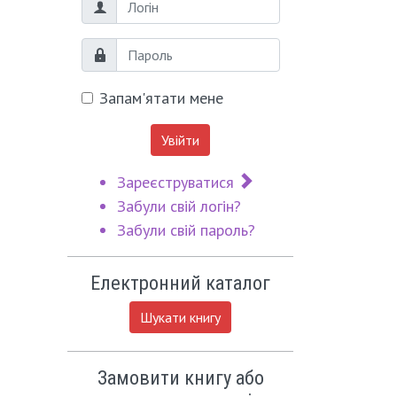
Логін
Пароль
Запам'ятати мене
Увійти
Зареєструватися
Забули свій логін?
Забули свій пароль?
Електронний каталог
Шукати книгу
Замовити книгу або