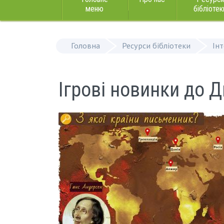
меню
бібліотек
Головна
Ресурси бібліотеки
Ін
Ігрові новинки до Д