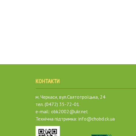
КОНТАКТИ
м. Черкаси, вул.Святотроїцька, 24
тел. (0472) 35-72-01
e-mail: obk2002@ukr.net
Технічна підтримка: info@chobd.ck.ua