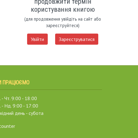
продовжити термін
користування книгою
(для продовження увійдіть на сайт або
зареєструйтеся)
Увійти
Зареєструватися
И ПРАЦЮЄМО
 - Чт. 9:00 - 18:00
. - Нд. 9:00 - 17:00
хідний день - субота