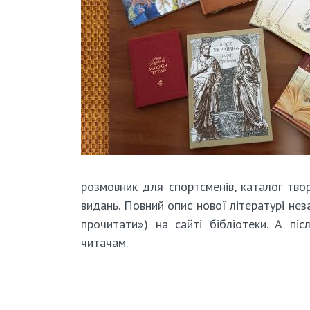
розмовник для спортсменів, каталог тво
видань. Повний опис нової літературі нез
прочитати») на сайті бібліотеки. А п
читачам.