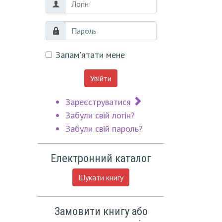
Логін
Пароль
Запам'ятати мене
Увійти
Зареєструватися
Забули свій логін?
Забули свій пароль?
Електронний каталог
Шукати книгу
Замовити книгу або