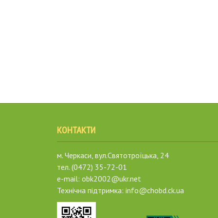
КОНТАКТИ
м. Черкаси, вул.Святотроїцька, 24
тел. (0472) 35-72-01
e-mail: obk2002@ukr.net
Технічна підтримка: info@chobd.ck.ua