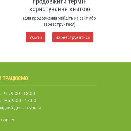
продовжити термін
користування книгою
(для продовження увійдіть на сайт або
зареєструйтеся)
Увійти
Зареєструватися
И ПРАЦЮЄМО
 - Чт. 9:00 - 18:00
. - Нд. 9:00 - 17:00
хідний день - субота