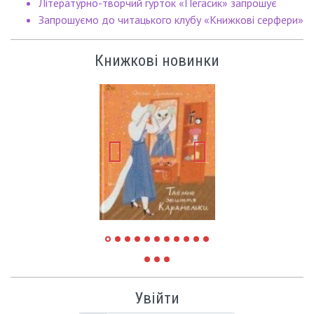
Літературно-творчий гурток «Пегасик» запрошує
Запрошуємо до читацького клубу «Книжкові серфери»
Книжкові новинки
Увійти