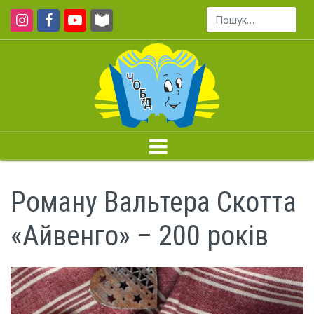
Пошук...
Роману Вальтера Скотта
«Айвенго» – 200 років