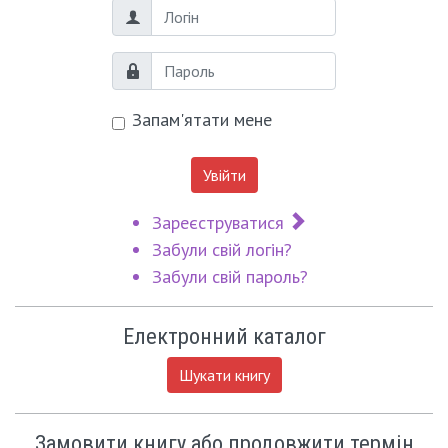
Логін
Пароль
Запам'ятати мене
Увійти
Зареєструватися
Забули свій логін?
Забули свій пароль?
Електронний каталог
Шукати книгу
Замовити книгу або продовжити термін