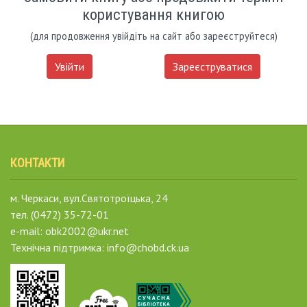
користування книгою
(для продовження увійдіть на сайт або зареєструйтеся)
Увійти
Зареєструватися
КОНТАКТИ
м. Черкаси, вул.Святотроїцька, 24
тел. (0472) 35-72-01
e-mail: obk2002@ukr.net
Технічна підтримка: info@chobd.ck.ua