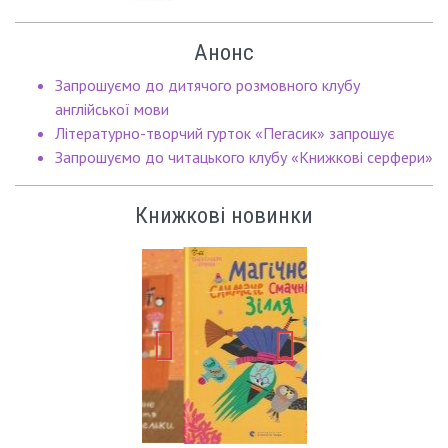
Анонс
Запрошуємо до дитячого розмовного клубу
англійської мови
Літературно-творчий гурток «Пегасик» запрошує
Запрошуємо до читацького клубу «Книжкові серфери»
Книжкові новинки