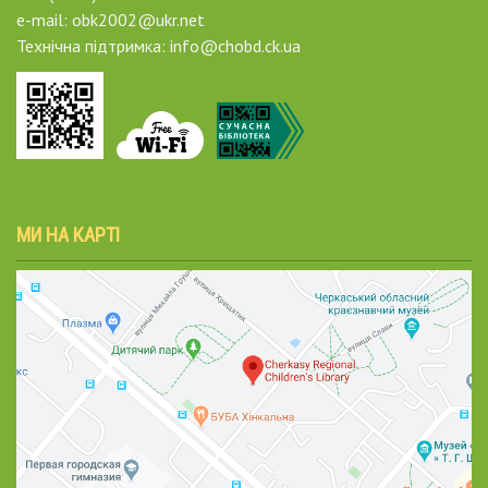
e-mail: obk2002@ukr.net
Технічна підтримка: info@chobd.ck.ua
МИ НА КАРТІ