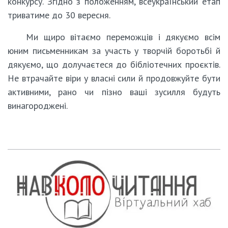
конкурсу. Згідно з положенням, всеукраїнський етап
триватиме до 30 вересня.
Ми щиро вітаємо переможців і дякуємо всім
юним письменникам за участь у творчій боротьбі й
дякуємо, що долучаєтеся до бібліотечних проєктів.
Не втрачайте віри у власні сили й продовжуйте бути
активними, рано чи пізно ваші зусилля будуть
винагороджені.