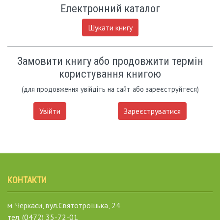
Електронний каталог
Шукати книгу
Замовити книгу або продовжити термін
користування книгою
(для продовження увійдіть на сайт або зареєструйтеся)
Увійти
Зареєструватися
КОНТАКТИ
м. Черкаси, вул.Святотроїцька, 24
тел. (0472) 35-72-01