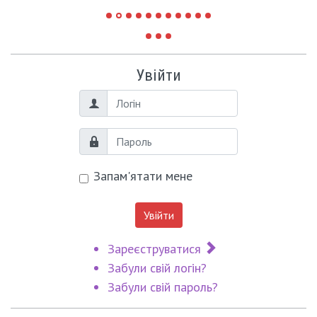
Увійти
Логін
Пароль
Запам'ятати мене
Увійти
Зареєструватися
Забули свій логін?
Забули свій пароль?