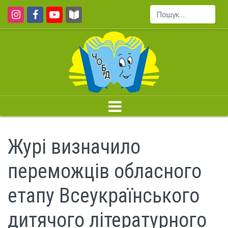
Пошук...
Журі визначило
переможців обласного
етапу Всеукраїнського
дитячого літературного