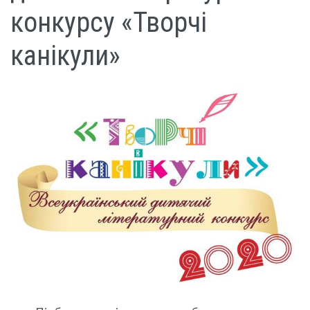
конкурсу «Творчі
канікули»