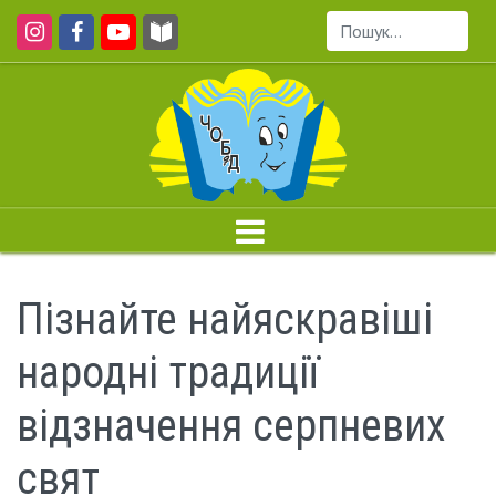
Пошук...
Пізнайте найяскравіші
народні традиції
відзначення серпневих
свят