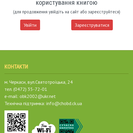
користування книгою
(для продовження увійдіть на сайт або зареєструйтеся)
Увійти
Зареєструватися
КОНТАКТИ
м. Черкаси, вул.Святотроїцька, 24
тел. (0472) 35-72-01
e-mail: obk2002@ukr.net
Технічна підтримка: info@chobd.ck.ua