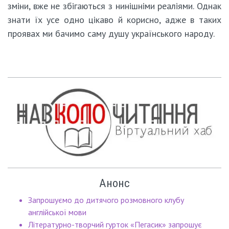
зміни, вже не збігаються з нинішніми реаліями. Однак
знати їх усе одно цікаво й корисно, адже в таких
проявах ми бачимо саму душу українського народу.
Анонс
Запрошуємо до дитячого розмовного клубу
англійської мови
Літературно-творчий гурток «Пегасик» запрошує