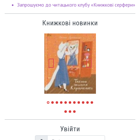
Запрошуємо до читацького клубу «Книжкові серфери»
Книжкові новинки
Увійти