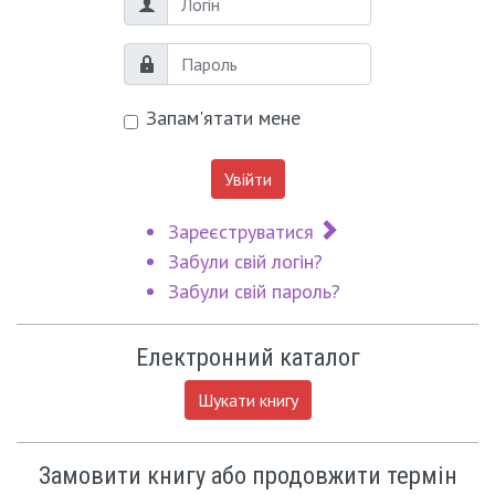
Логін
Пароль
Запам'ятати мене
Увійти
Зареєструватися
Забули свій логін?
Забули свій пароль?
Електронний каталог
Шукати книгу
Замовити книгу або продовжити термін