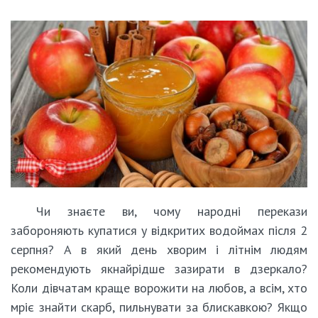
Чи знаєте ви, чому народні перекази
забороняють купатися у відкритих водоймах після 2
серпня? А в який день хворим і літнім людям
рекомендують якнайрідше зазирати в дзеркало?
Коли дівчатам краще ворожити на любов, а всім, хто
мріє знайти скарб, пильнувати за блискавкою? Якщо