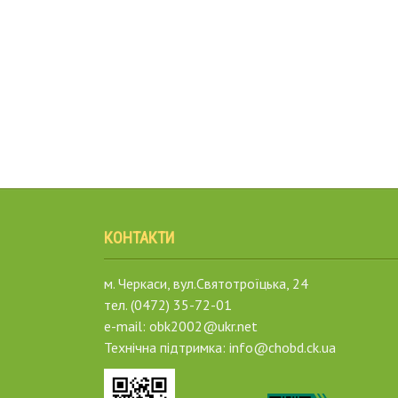
КОНТАКТИ
м. Черкаси, вул.Святотроїцька, 24
тел. (0472) 35-72-01
e-mail: obk2002@ukr.net
Технічна підтримка: info@chobd.ck.ua