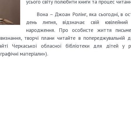
усього світу полюбити книги та процес читанн
Вона – Джоан Ролінг, яка сьогодні, в ос
день липня, відзначає свій ювілейний
народження. Про особисте життя письмен
визнання, творчі плани читайте в попереджувальній д
ті Черкаської обласної бібліотеки для дітей у ро
графічні матеріали»).