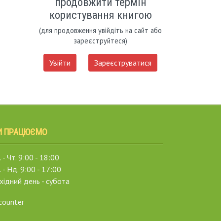
продовжити термін
користування книгою
(для продовження увійдіть на сайт або
зареєструйтеся)
Увійти
Зареєструватися
И ПРАЦЮЄМО
 - Чт. 9:00 - 18:00
. - Нд. 9:00 - 17:00
хідний день - субота