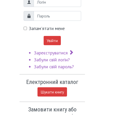
Логін
Пароль
Запам'ятати мене
Увійти
Зареєструватися
Забули свій логін?
Забули свій пароль?
Електронний каталог
Шукати книгу
Замовити книгу або