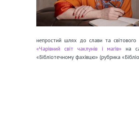
непростий шлях до слави та світового 
«Чарівний світ чаклунів і магів»
на сай
«Бібліотечному фахівцю» (рубрика «Бібліо