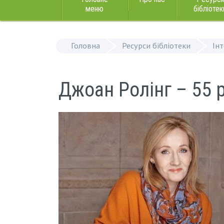
меню
бібліотек
Головна
Ресурси бібліотеки
Ін
Джоан Ролінг – 55 р