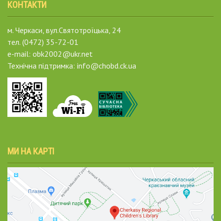
КОНТАКТИ
м. Черкаси, вул.Святотроїцька, 24
тел. (0472) 35-72-01
e-mail: obk2002@ukr.net
Технічна підтримка: info@chobd.ck.ua
МИ НА КАРТІ