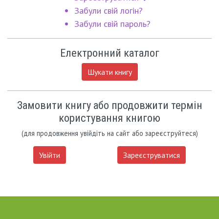
Забули свій логін?
Забули свій пароль?
Електронний каталог
Шукати книгу
Замовити книгу або продовжити термін
користування книгою
(для продовження увійдіть на сайт або зареєструйтеся)
Увійти
Зареєструватися