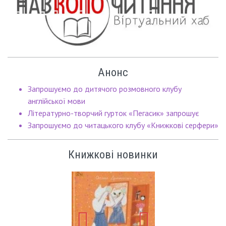
Анонс
Запрошуємо до дитячого розмовного клубу
англійської мови
Літературно-творчий гурток «Пегасик» запрошує
Запрошуємо до читацького клубу «Книжкові серфери»
Книжкові новинки