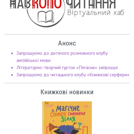
Анонс
Запрошуємо до дитячого розмовного клубу
англійської мови
Літературно-творчий гурток «Пегасик» запрошує
Запрошуємо до читацького клубу «Книжкові серфери»
Книжкові новинки