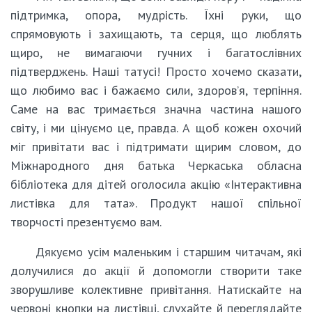
підтримка, опора, мудрість. Їхні руки, що
спрямовують і захищають, та серця, що люблять
щиро, не вимагаючи гучних і багатослівних
підтверджень. Наші татусі! Просто хочемо сказати,
що любимо вас і бажаємо сили, здоров’я, терпіння.
Саме на вас тримається значна частина нашого
світу, і ми цінуємо це, правда. А щоб кожен охочий
міг привітати вас і підтримати щирим словом, до
Міжнародного дня батька Черкаська обласна
бібліотека для дітей оголосила акцію «Інтерактивна
листівка для тата». Продукт нашої спільної
творчості презентуємо вам.
Дякуємо усім маленьким і старшим читачам, які
долучилися до акції й допомогли створити таке
зворушливе колективне привітання. Натискайте на
червоні кнопки на листівці, слухайте й переглядайте