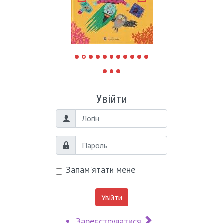
Увійти
Логін
Пароль
Запам'ятати мене
Увійти
Зареєструватися