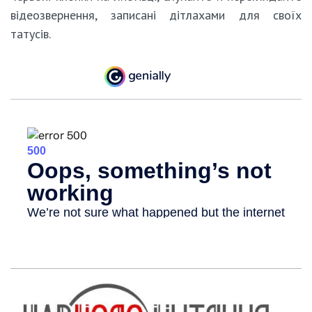
відеозвернення, записані дітлахами для своїх
татусів.