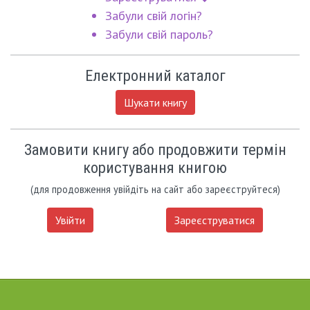
Забули свій логін?
Забули свій пароль?
Електронний каталог
Шукати книгу
Замовити книгу або продовжити термін
користування книгою
(для продовження увійдіть на сайт або зареєструйтеся)
Увійти
Зареєструватися