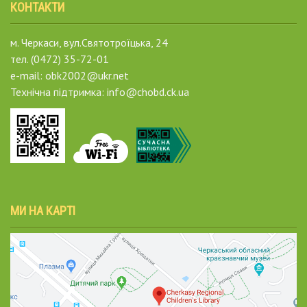
КОНТАКТИ
м. Черкаси, вул.Святотроїцька, 24
тел. (0472) 35-72-01
e-mail: obk2002@ukr.net
Технічна підтримка: info@chobd.ck.ua
МИ НА КАРТІ