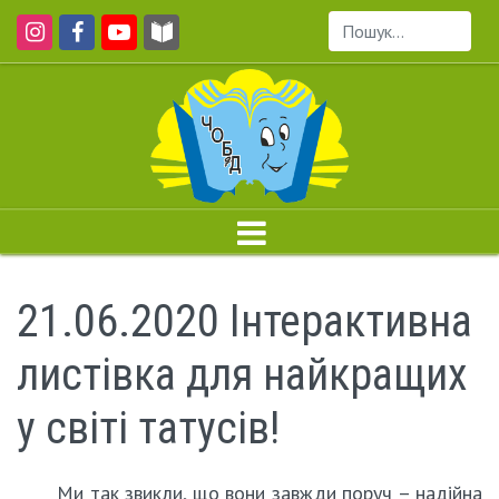
Пошук...
21.06.2020 Інтерактивна
листівка для найкращих
у світі татусів!
Ми так звикли, що вони завжди поруч – надійна