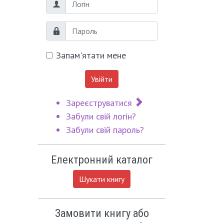
Логін
Пароль
Запам'ятати мене
Увійти
Зареєструватися
Забули свій логін?
Забули свій пароль?
Електронний каталог
Шукати книгу
Замовити книгу або