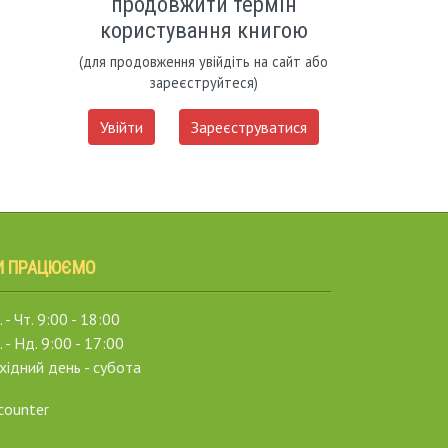
продовжити термін
користування книгою
(для продовження увійдіть на сайт або
зареєструйтеся)
Увійти
Зареєструватися
И ПРАЦЮЄМО
 - Чт. 9:00 - 18:00
. - Нд. 9:00 - 17:00
хідний день - субота