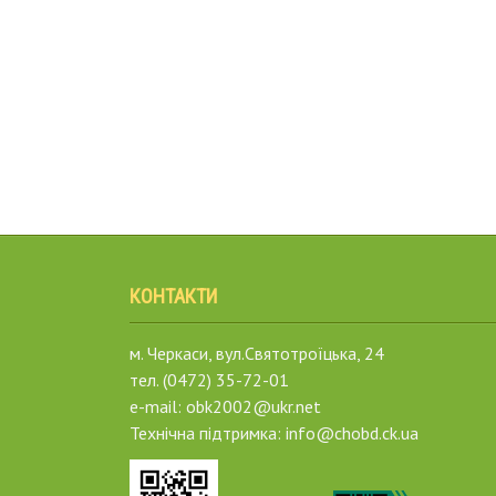
КОНТАКТИ
м. Черкаси, вул.Святотроїцька, 24
тел. (0472) 35-72-01
e-mail: obk2002@ukr.net
Технічна підтримка: info@chobd.ck.ua