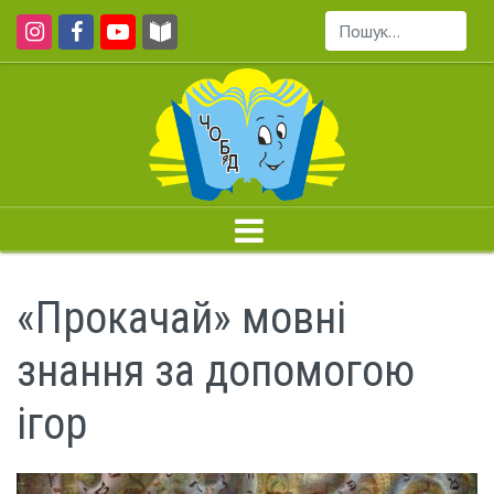
Пошук...
«Прокачай» мовні
знання за допомогою
ігор