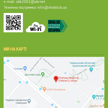
e-mail: obk2002@ukr.net
Технічна підтримка: info@chobd.ck.ua
МИ НА КАРТІ