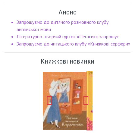
Анонс
Запрошуємо до дитячого розмовного клубу
англійської мови
Літературно-творчий гурток «Пегасик» запрошує
Запрошуємо до читацького клубу «Книжкові серфери»
Книжкові новинки