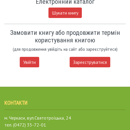
Електронний каталог
Шукати книгу
Замовити книгу або продовжити термін
користування книгою
(для продовження увійдіть на сайт або зареєструйтеся)
Увійти
Зареєструватися
КОНТАКТИ
м. Черкаси, вул.Святотроїцька, 24
тел. (0472) 35-72-01