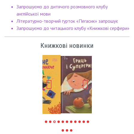
Запрошуємо до дитячого розмовного клубу
англійської мови
Літературно-творчий гурток «Пегасик» запрошує
Запрошуємо до читацького клубу «Книжкові серфери»
Книжкові новинки