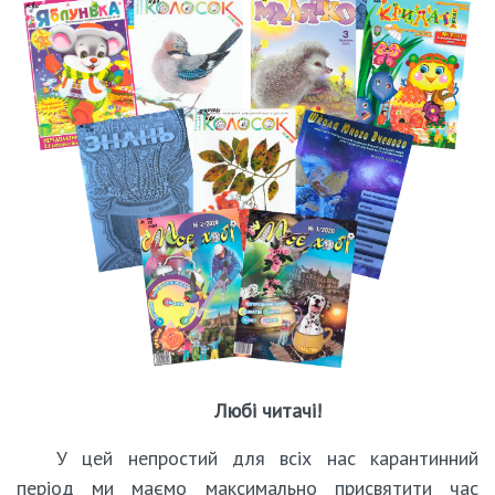
Любі читачі!
У цей непростий для всіх нас карантинний
період ми маємо максимально присвятити час