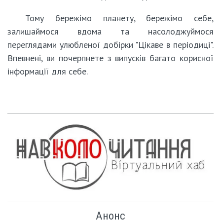
Тому бережімо планету, бережімо себе,
залишаймося вдома та насолоджуймося
переглядами улюбленої добірки "Цікаве в періодиці".
Впевнені, ви почерпнете з випусків багато корисної
інформації для себе.
Анонс