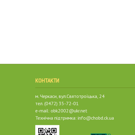
КОНТАКТИ
м. Черкаси, вул.Святотроїцька, 24
тел. (0472) 35-72-01
e-mail: obk2002@ukr.net
Технічна підтримка: info@chobd.ck.ua