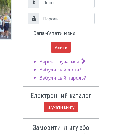
Логін
Пароль
Запам'ятати мене
Увійти
Зареєструватися
Забули свій логін?
Забули свій пароль?
Електронний каталог
Шукати книгу
Замовити книгу або