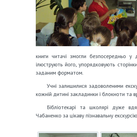
книги читачі змогли безпосередньо у 
ілюструють його, упорядковують сторінк
заданим форматом.
Учні залишилися задоволеними екскур
кожній дитині закладинки і блокноти та в
Бібліотекарі та школярі дуже вдя
Чабаненко за цікаву пізнавальну екскурсію