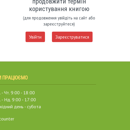
продовжити термін
користування книгою
(для продовження увійдіть на сайт або
зареєструйтеся)
Увійти
Зареєструватися
И ПРАЦЮЄМО
 - Чт. 9:00 - 18:00
. - Нд. 9:00 - 17:00
хідний день - субота