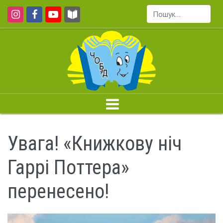
Пошук...
Увага! «Книжкову ніч
Гаррі Поттера»
перенесено!