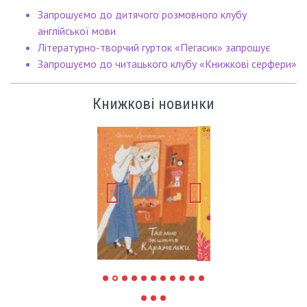
Запрошуємо до дитячого розмовного клубу
англійської мови
Літературно-творчий гурток «Пегасик» запрошує
Запрошуємо до читацького клубу «Книжкові серфери»
Книжкові новинки