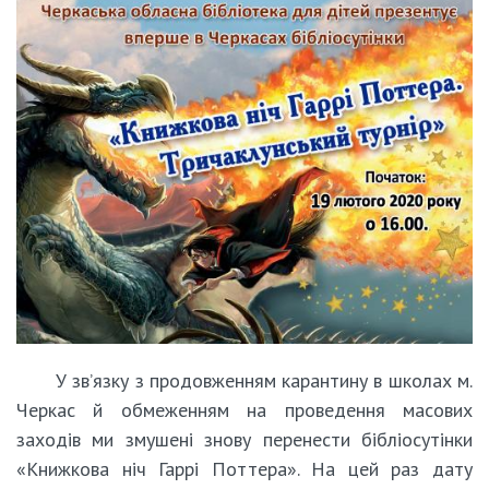
У зв’язку з продовженням карантину в школах м.
Черкас й обмеженням на проведення масових
заходів ми змушені знову перенести бібліосутінки
«Книжкова ніч Гаррі Поттера». На цей раз дату