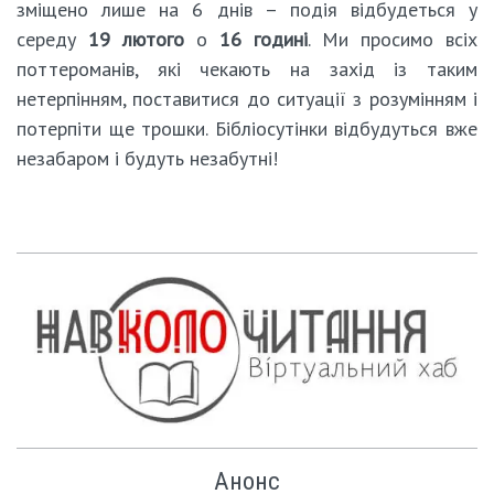
зміщено лише на 6 днів – подія відбудеться у
середу
19 лютого
о
16 годині
. Ми просимо всіх
поттероманів, які чекають на захід із таким
нетерпінням, поставитися до ситуації з розумінням і
потерпіти ще трошки. Бібліосутінки відбудуться вже
незабаром і будуть незабутні!
Анонс