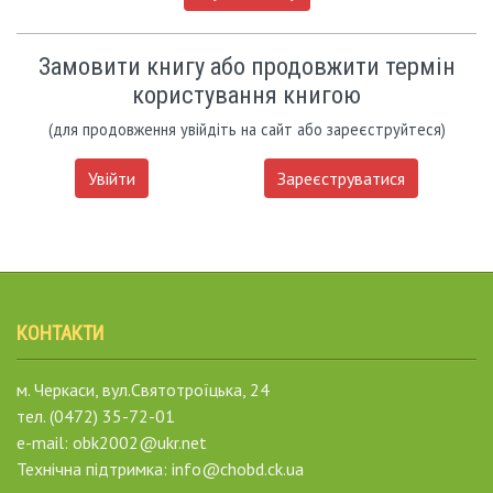
Замовити книгу або продовжити термін
користування книгою
(для продовження увійдіть на сайт або зареєструйтеся)
Увійти
Зареєструватися
КОНТАКТИ
м. Черкаси, вул.Святотроїцька, 24
тел. (0472) 35-72-01
e-mail: obk2002@ukr.net
Технічна підтримка: info@chobd.ck.ua