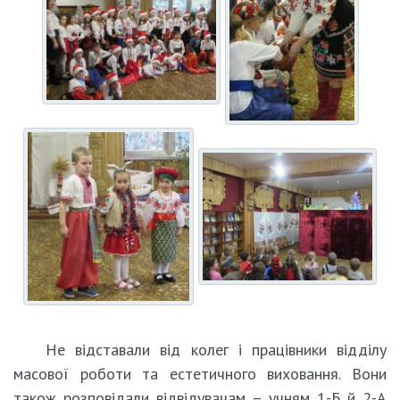
Не відставали від колег і працівники відділу
масової роботи та естетичного виховання. Вони
також розповідали відвідувачам – учням 1-Б й 2-А