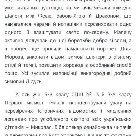
уже згаданих пустощів, на читачів чекали кумедні
діалоги між Феєю, Бабою-Ягою й Драконом, що
намагалися чарами й нотаціями перевиховати одне
одного й влаштувати свято по-своєму. Малечу
активно долучали до цієї боротьби добра зі злом, а
в процесі ще просили намалювати портрет Діда
Мороза, виконати відомі зимові шлягери в різному
стилі й темпі, поводити хоровод в особливий спосіб
тощо. Усі зусилля наприкінці винагородив добрий
зимовий Дідусь.
А ось учні 3-В класу СПШ № 3 й 3-А класу
Першої міської гімназії сконцентрували увагу на
перевірених історичних відомостях і численних
легендах про улюбленого святого всіх українських
дітлахів – Миколая. Бібліотекар ознайомила читачів
із переказами про його характер і діяння та фактами