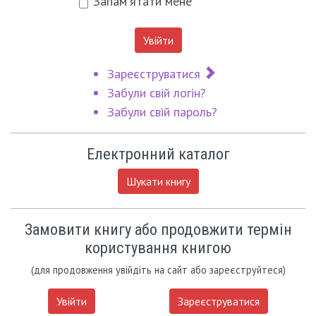
Запам'ятати мене
Увійти
Зареєструватися
Забули свій логін?
Забули свій пароль?
Електронний каталог
Шукати книгу
Замовити книгу або продовжити термін
користування книгою
(для продовження увійдіть на сайт або зареєструйтеся)
Увійти
Зареєструватися