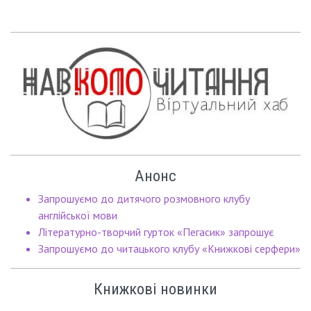
Анонс
Запрошуємо до дитячого розмовного клубу
англійської мови
Літературно-творчий гурток «Пегасик» запрошує
Запрошуємо до читацького клубу «Книжкові серфери»
Книжкові новинки