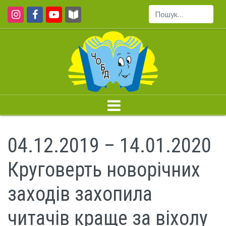
Пошук...
04.12.2019 – 14.01.2020
Круговерть новорічних
заходів захопила
читачів краще за віхолу