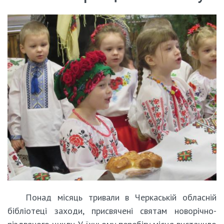
Понад місяць тривали в Черкаській обласній
бібліотеці заходи, присвячені святам новорічно-