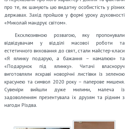
про те, як шанують цю видатну особистість у різних
державах. Захід пройшов у формі уроку духовності
«Миколай мандрує світом».
Ексклюзивною розвагою, яку пропонували
відвідувачам у відділі масової роботи та
естетичного виховання до свят, стали майстер-класи
«Я ялинку подарую, а бажання – намалюю» та
«Подарунок під ялинку». Читачі власноруч
виготовляли яскраві новорічні листівки із зеленою
красунею та символ 2020 року – паперове мишеня.
Сувеніри вийшли дуже милими, малеча із
задоволенням презентувала їх друзям та рідним з
нагоди Різдва.