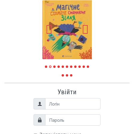
Увійти
Логін
Пароль