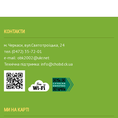
КОНТАКТИ
м. Черкаси, вул.Святотроїцька, 24
тел. (0472) 35-72-01
e-mail: obk2002@ukr.net
Технічна підтримка: info@chobd.ck.ua
МИ НА КАРТІ