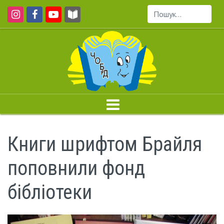
Пошук...
Книги шрифтом Брайля
поповнили фонд
бібліотеки