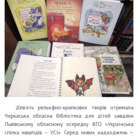
Дев’ять рельєфно-крапкових творів отримала
Черкаська обласна бібліотека для дітей завдяки
Львівському обласному осередку ВГО «Українська
спілка інвалідів – УСІ». Серед нових надходжень –