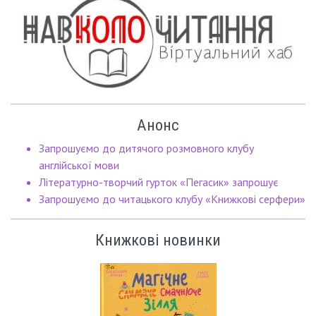
Анонс
Запрошуємо до дитячого розмовного клубу
англійської мови
Літературно-творчий гурток «Пегасик» запрошує
Запрошуємо до читацького клубу «Книжкові серфери»
Книжкові новинки