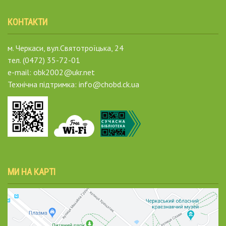
КОНТАКТИ
м. Черкаси, вул.Святотроїцька, 24
тел. (0472) 35-72-01
e-mail: obk2002@ukr.net
Технічна підтримка: info@chobd.ck.ua
МИ НА КАРТІ