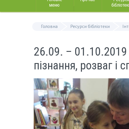
меню
бібліотек
Головна
Ресурси бібліотеки
Ін
26.09. – 01.10.2019
пізнання, розваг і 