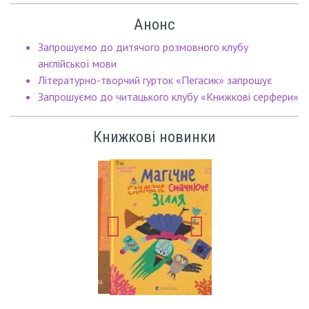
Анонс
Запрошуємо до дитячого розмовного клубу
англійської мови
Літературно-творчий гурток «Пегасик» запрошує
Запрошуємо до читацького клубу «Книжкові серфери»
Книжкові новинки