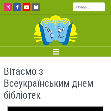
Пошук...
Вітаємо з
Всеукраїнським днем
бібліотек