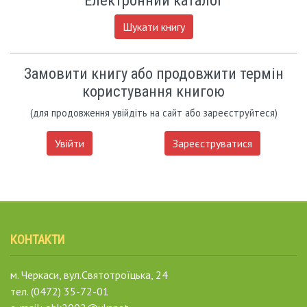
Електронний каталог
Шукати книгу
Замовити книгу або продовжити термін
користування книгою
(для продовження увійдіть на сайт або зареєструйтеся)
Увійти
Зареєструватися
КОНТАКТИ
м. Черкаси, вул.Святотроїцька, 24
тел. (0472) 35-72-01