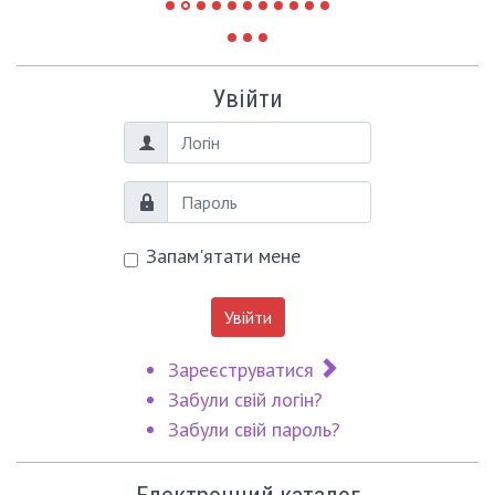
Увійти
Логін
Пароль
Запам'ятати мене
Увійти
Зареєструватися
Забули свій логін?
Забули свій пароль?