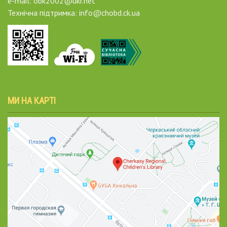
e-mail: obk2002@ukr.net
Технічна підтримка: info@chobd.ck.ua
МИ НА КАРТІ