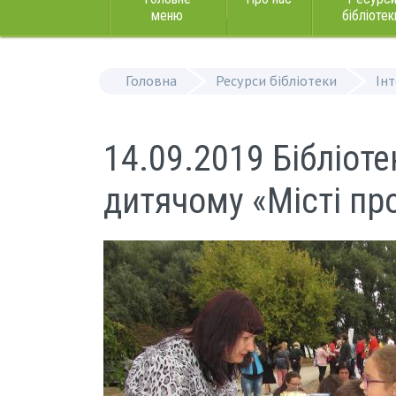
меню
бібліотек
Головна
Ресурси бібліотеки
Ін
14.09.2019 Бібліоте
дитячому «Місті пр