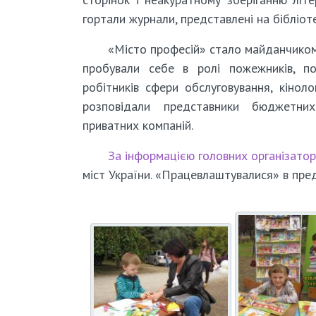
гортали журнали, представлені на бібліот
«Місто професій» стало майданчиком 
пробували себе в ролі пожежників, пол
робітників сфери обслуговування, кіноло
розповідали представники бюджетних 
приватних компаній.
За інформацією головних організатор
міст України. «Працевлаштувалися» в пре