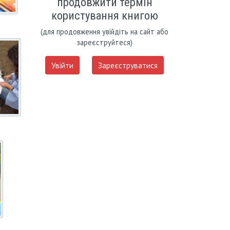
продовжити термін
користування книгою
(для продовження увійдіть на сайт або
зареєструйтеся)
Увійти
Зареєструватися