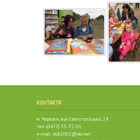
КОНТАКТИ
м. Черкаси, вул.Святотроїцька, 24
тел. (0472) 35-72-01
e-mail: obk2002@ukr.net