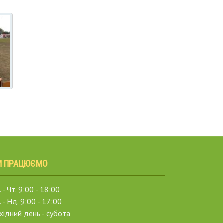
И ПРАЦЮЄМО
 - Чт. 9:00 - 18:00
. - Нд. 9:00 - 17:00
хідний день - субота