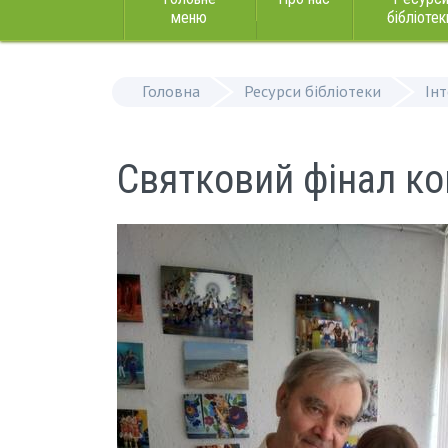
меню
бібліотек
Головна
Ресурси бібліотеки
Ін
Святковий фінал кон