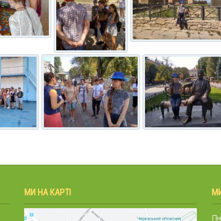
МИ НА КАРТІ
М
Пн.