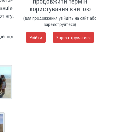
продовжити термін
анців-
користування книгою
тінгу,
(для продовження увійдіть на сайт або
зареєструйтеся)
ій від
Увійти
Зареєструватися