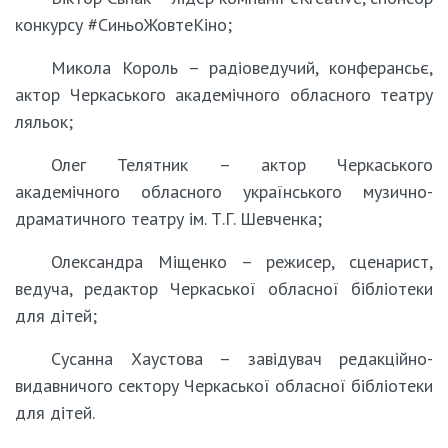
конкурсу #СиньоЖовтеКіно;
Микола Король – радіоведучий, конферансьє,
актор Черкаського академічного обласного театру
ляльок;
Олег Телятник – актор Черкаського
академічного обласного українського музично-
драматичного театру ім. Т.Г. Шевченка;
Олександра Міщенко – режисер, сценарист,
ведуча, редактор Черкаської обласної бібліотеки
для дітей;
Сусанна Хаустова – завідувач редакційно-
видавничого сектору Черкаської обласної бібліотеки
для дітей.