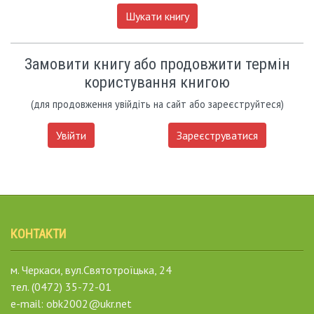
Шукати книгу
Замовити книгу або продовжити термін
користування книгою
(для продовження увійдіть на сайт або зареєструйтеся)
Увійти
Зареєструватися
КОНТАКТИ
м. Черкаси, вул.Святотроїцька, 24
тел. (0472) 35-72-01
e-mail: obk2002@ukr.net