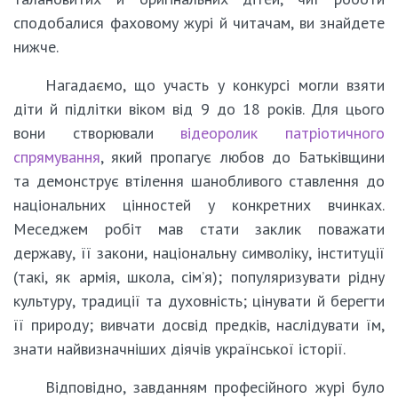
сподобалися фаховому журі й читачам, ви знайдете
нижче.
Нагадаємо, що участь у конкурсі могли взяти
діти й підлітки віком від 9 до 18 років. Для цього
вони створювали
відеоролик патріотичного
спрямування
, який пропагує любов до Батьківщини
та демонструє втілення шанобливого ставлення до
національних цінностей у конкретних вчинках.
Меседжем робіт мав стати заклик поважати
державу, її закони, національну символіку, інституції
(такі, як армія, школа, сім’я); популяризувати рідну
культуру, традиції та духовність; цінувати й берегти
її природу; вивчати досвід предків, наслідувати їм,
знати найвизначніших діячів української історії.
Відповідно, завданням професійного журі було