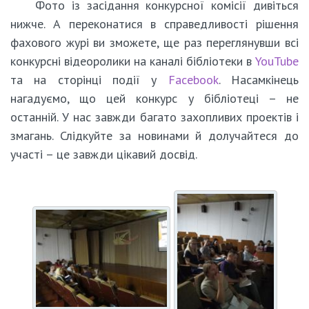
Фото із засідання конкурсної комісії дивіться
нижче. А переконатися в справедливості рішення
фахового журі ви зможете, ще раз переглянувши всі
конкурсні відеоролики на каналі бібліотеки в
YouTube
та на сторінці події у
Facebook
. Насамкінець
нагадуємо, що цей конкурс у бібліотеці – не
останній. У нас завжди багато захопливих проектів і
змагань. Слідкуйте за новинами й долучайтеся до
участі – це завжди цікавий досвід.