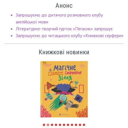
Анонс
Запрошуємо до дитячого розмовного клубу
англійської мови
Літературно-творчий гурток «Пегасик» запрошує
Запрошуємо до читацького клубу «Книжкові серфери»
Книжкові новинки