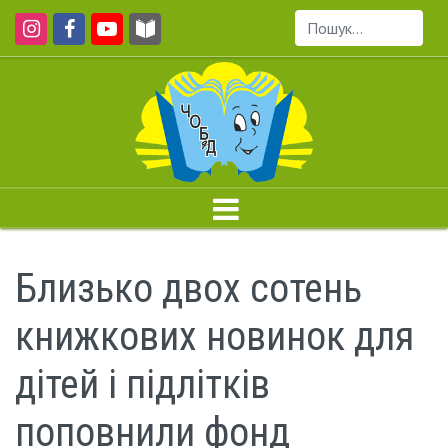
Пошук...
Близько двох сотень
книжкових новинок для
дітей і підлітків
поповнили фонд