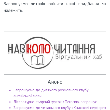
Запрошуємо читачів оцінити наші придбання як
належить.
Анонс
Запрошуємо до дитячого розмовного клубу
англійської мови
Літературно-творчий гурток «Пегасик» запрошує
Запрошуємо до читацького клубу «Книжкові серфери»