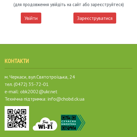
(для продовження увійдіть на сайт або зареєструйтеся)
Увійти
Зареєструватися
КОНТАКТИ
м. Черкаси, вул.Святотроїцька, 24
тел. (0472) 35-72-01
e-mail: obk2002@ukr.net
Технічна підтримка: info@chobd.ck.ua