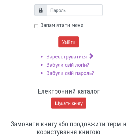
Пароль
Запам'ятати мене
Увійти
Зареєструватися
Забули свій логін?
Забули свій пароль?
Електронний каталог
Шукати книгу
Замовити книгу або продовжити термін
користування книгою