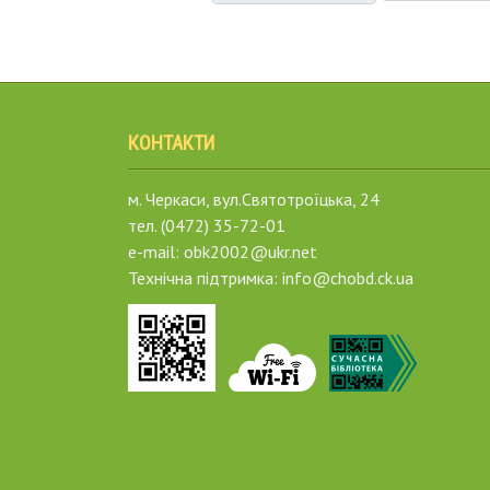
КОНТАКТИ
м. Черкаси, вул.Святотроїцька, 24
тел. (0472) 35-72-01
e-mail: obk2002@ukr.net
Технічна підтримка: info@chobd.ck.ua