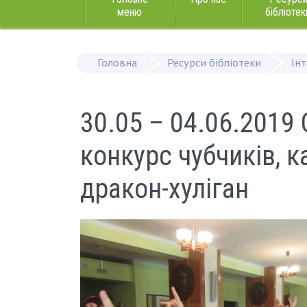
меню
бібліотек
Головна
Ресурси бібліотеки
Ін
30.05 – 04.06.2019 
конкурс чубчиків, 
дракон-хуліган