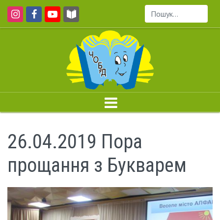
Пошук...
26.04.2019 Пора
прощання з Букварем