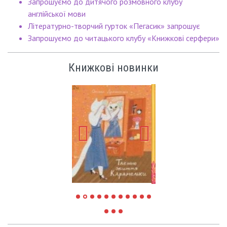
Запрошуємо до дитячого розмовного клубу
англійської мови
Літературно-творчий гурток «Пегасик» запрошує
Запрошуємо до читацького клубу «Книжкові серфери»
Книжкові новинки