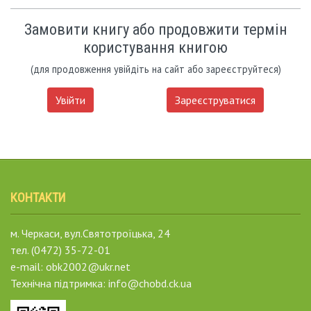
Замовити книгу або продовжити термін
користування книгою
(для продовження увійдіть на сайт або зареєструйтеся)
Увійти
Зареєструватися
КОНТАКТИ
м. Черкаси, вул.Святотроїцька, 24
тел. (0472) 35-72-01
e-mail: obk2002@ukr.net
Технічна підтримка: info@chobd.ck.ua