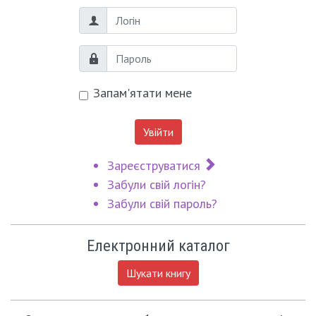
Логін
Пароль
Запам'ятати мене
Увійти
Зареєструватися
Забули свій логін?
Забули свій пароль?
Електронний каталог
Шукати книгу