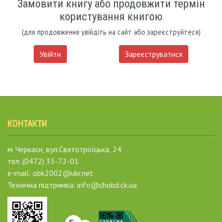
Замовити книгу або продовжити термін
користування книгою
(для продовження увійдіть на сайт або зареєструйтеся)
Увійти
Зареєструватися
КОНТАКТИ
м. Черкаси, вул.Святотроїцька, 24
тел. (0472) 35-72-01
e-mail: obk2002@ukr.net
Технічна підтримка: info@chobd.ck.ua