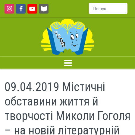
Пошук...
09.04.2019 Містичні
обставини життя й
творчості Миколи Гоголя
– на новій літературній