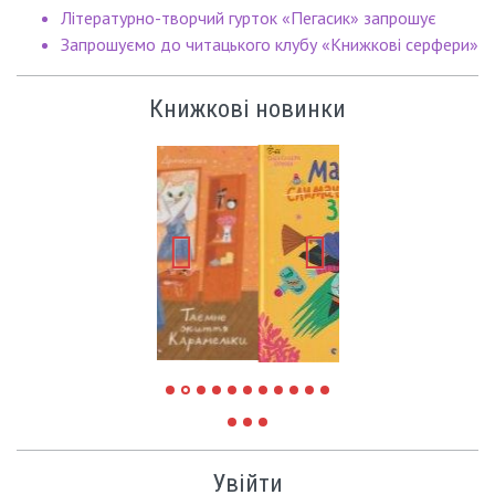
Літературно-творчий гурток «Пегасик» запрошує
Запрошуємо до читацького клубу «Книжкові серфери»
Книжкові новинки
Увійти