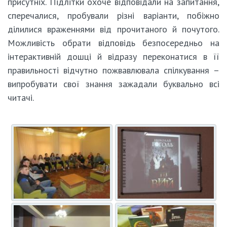
присутніх. Підлітки охоче відповідали на запитання,
сперечалися, пробували різні варіанти, побіжно
ділилися враженнями від прочитаного й почутого.
Можливість обрати відповідь безпосередньо на
інтерактивній дошці й відразу переконатися в її
правильності відчутно пожвавлювала спілкування –
випробувати свої знання зажадали буквально всі
читачі.