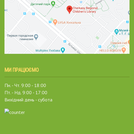
МИ ПРАЦЮЄМО
Пн. - Чт. 9:00 - 18:00
Пт. - Нд. 9:00 - 17:00
Вихідний день - субота