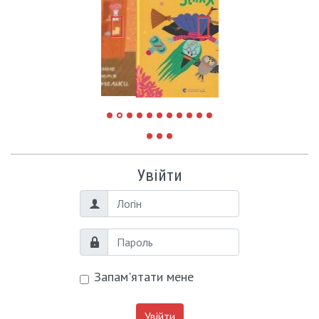
Увійти
Логін
Пароль
Запам'ятати мене
Увійти