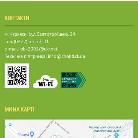
КОНТАКТИ
м. Черкаси, вул.Святотроїцька, 24
тел. (0472) 35-72-01
e-mail: obk2002@ukr.net
Технічна підтримка: info@chobd.ck.ua
МИ НА КАРТІ