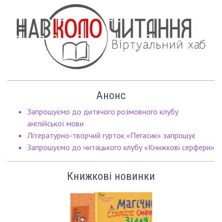
Анонс
Запрошуємо до дитячого розмовного клубу
англійської мови
Літературно-творчий гурток «Пегасик» запрошує
Запрошуємо до читацького клубу «Книжкові серфери»
Книжкові новинки