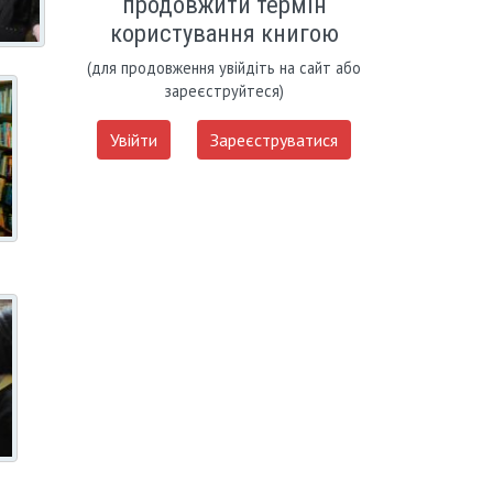
продовжити термін
користування книгою
(для продовження увійдіть на сайт або
зареєструйтеся)
Увійти
Зареєструватися