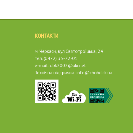
КОНТАКТИ
м. Черкаси, вул.Святотроїцька, 24
тел. (0472) 35-72-01
e-mail: obk2002@ukr.net
Технічна підтримка: info@chobd.ck.ua