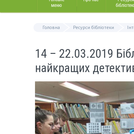
меню
бібліотек
Головна
Ресурси бібліотеки
Ін
14 – 22.03.2019 Біб
найкращих детекти