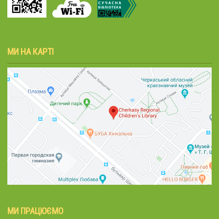
МИ НА КАРТІ
МИ ПРАЦЮЄМО