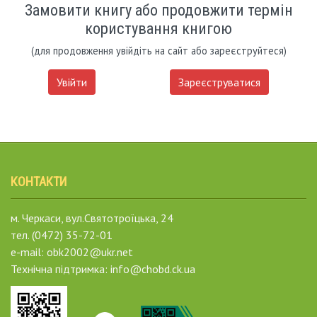
Замовити книгу або продовжити термін
користування книгою
(для продовження увійдіть на сайт або зареєструйтеся)
Увійти
Зареєструватися
КОНТАКТИ
м. Черкаси, вул.Святотроїцька, 24
тел. (0472) 35-72-01
e-mail: obk2002@ukr.net
Технічна підтримка: info@chobd.ck.ua