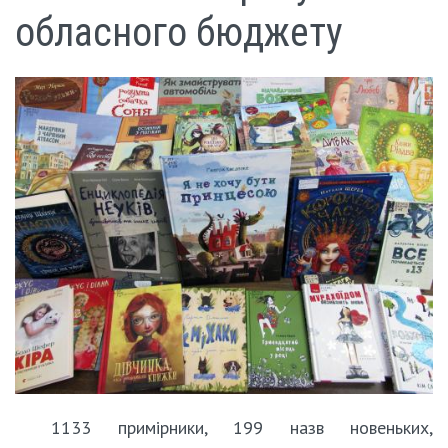
обласного бюджету
1133 примірники, 199 назв новеньких,