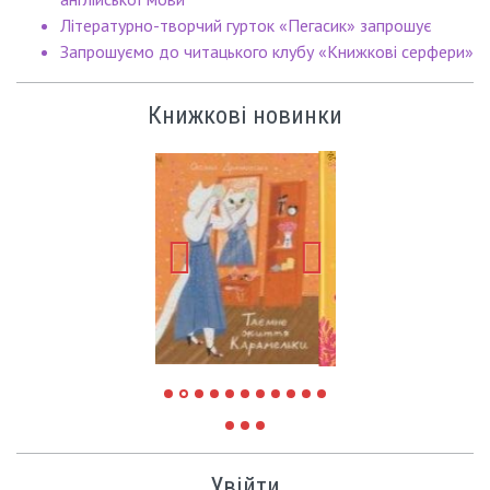
Літературно-творчий гурток «Пегасик» запрошує
Запрошуємо до читацького клубу «Книжкові серфери»
Книжкові новинки
Увійти