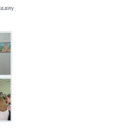
ідділу