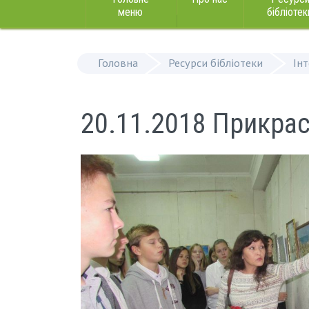
меню
бібліотек
Головна
Ресурси бібліотеки
Ін
20.11.2018 Прикраса