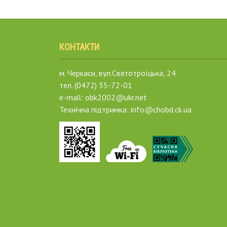
КОНТАКТИ
м. Черкаси, вул.Святотроїцька, 24
тел. (0472) 35-72-01
e-mail: obk2002@ukr.net
Технічна підтримка: info@chobd.ck.ua