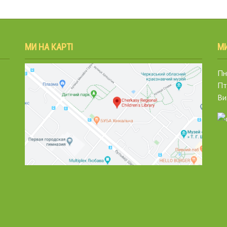
МИ НА КАРТІ
М
Пн.
Пт
Ви