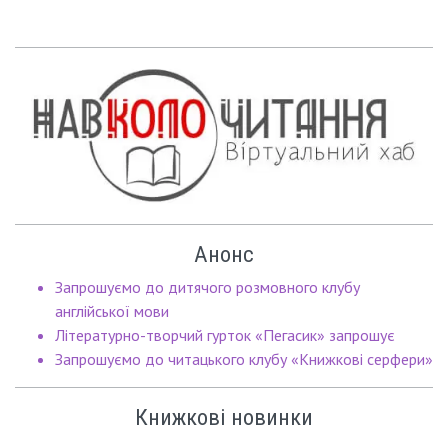
Анонс
Запрошуємо до дитячого розмовного клубу
англійської мови
Літературно-творчий гурток «Пегасик» запрошує
Запрошуємо до читацького клубу «Книжкові серфери»
Книжкові новинки