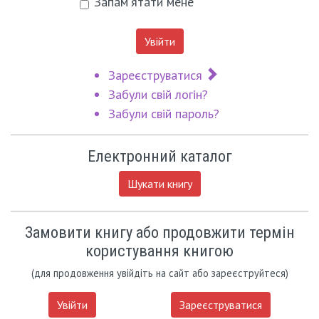
Запам'ятати мене
Увійти
Зареєструватися
Забули свій логін?
Забули свій пароль?
Електронний каталог
Шукати книгу
Замовити книгу або продовжити термін
користування книгою
(для продовження увійдіть на сайт або зареєструйтеся)
Увійти
Зареєструватися