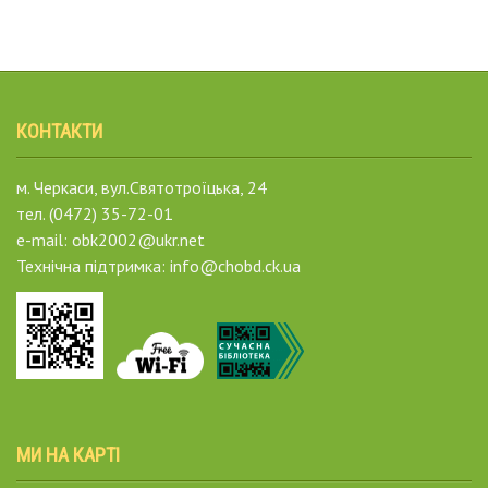
КОНТАКТИ
м. Черкаси, вул.Святотроїцька, 24
тел. (0472) 35-72-01
e-mail: obk2002@ukr.net
Технічна підтримка: info@chobd.ck.ua
МИ НА КАРТІ