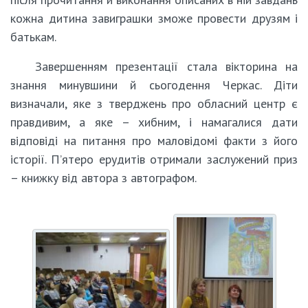
кожна дитина завиграшки зможе провести друзям і
батькам.
Завершенням презентації стала вікторина на
знання минувшини й сьогодення Черкас. Діти
визначали, яке з тверджень про обласний центр є
правдивим, а яке – хибним, і намагалися дати
відповіді на питання про маловідомі факти з його
історії. П’ятеро ерудитів отримали заслужений приз
– книжку від автора з автографом.