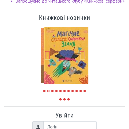
Запрошуємо до читацького клубу «Книжкові серфери»
Книжкові новинки
Увійти