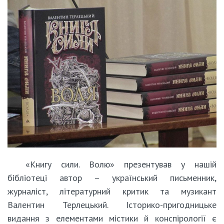
«Книгу сили. Волю» презентував у нашій
бібліотеці автор – український письменник,
журналіст, літературний критик та музикант
Валентин Терлецький. Історико-пригодницьке
видання з елементами містики й конспірології є