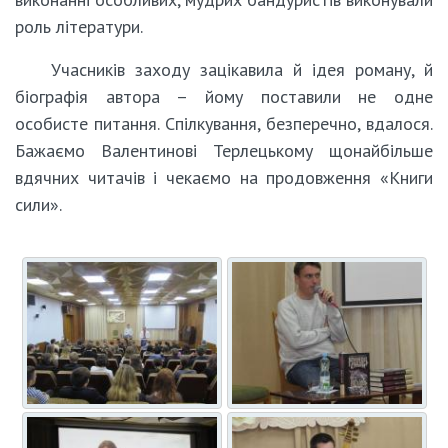
роль літератури.
Учасників заходу зацікавила й ідея роману, й
біографія автора – йому поставили не одне
особисте питання. Спілкування, безперечно, вдалося.
Бажаємо Валентинові Терлецькому щонайбільше
вдячних читачів і чекаємо на продовження «Книги
сили».