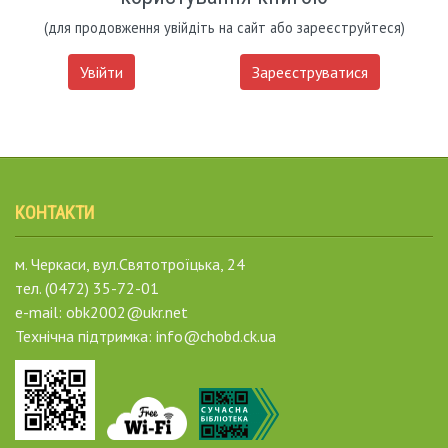
(для продовження увійдіть на сайт або зареєструйтеся)
Увійти
Зареєструватися
КОНТАКТИ
м. Черкаси, вул.Святотроїцька, 24
тел. (0472) 35-72-01
e-mail: obk2002@ukr.net
Технічна підтримка: info@chobd.ck.ua