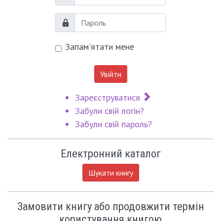
Логін
Пароль
Запам'ятати мене
Увійти
Зареєструватися
Забули свій логін?
Забули свій пароль?
Електронний каталог
Шукати книгу
Замовити книгу або продовжити термін
користування книгою