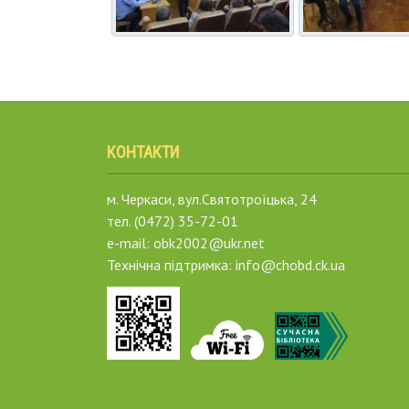
КОНТАКТИ
м. Черкаси, вул.Святотроїцька, 24
тел. (0472) 35-72-01
e-mail: obk2002@ukr.net
Технічна підтримка: info@chobd.ck.ua