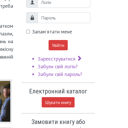
Логін
 треба
Пароль
чатком
Запам'ятати мене
пазли,
ань на
Увійти
якісну
авжній
Зареєструватися
Забули свій логін?
Забули свій пароль?
Електронний каталог
Шукати книгу
Замовити книгу або